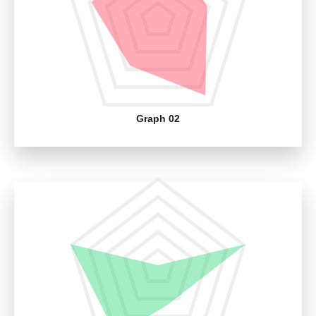
Graph 02