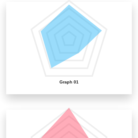
Graph 01