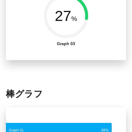
27
%
Graph 03
棒グラフ
Graph 01
88%