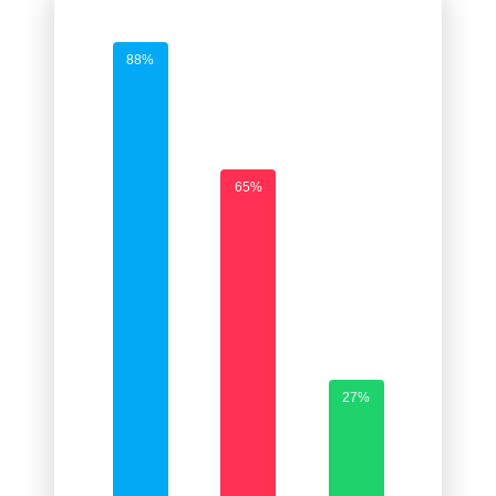
88%
65%
27%