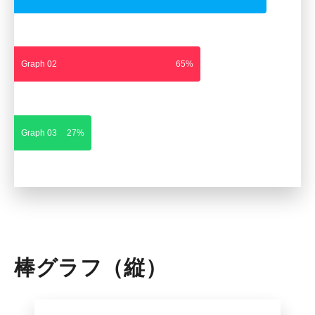
Graph 02
65%
Graph 03
27%
棒グラフ（縦）