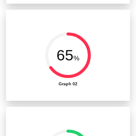
65
%
Graph 02