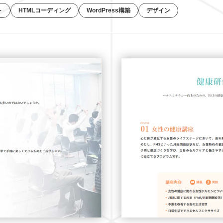
ト
HTMLコーディング
WordPress構築
デザイン