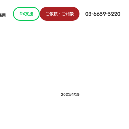
03-6659-5220
DX支援
ご依頼・ご相談
採用
2021/4/19