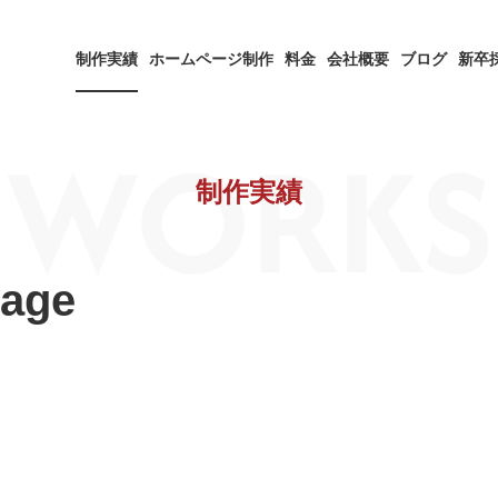
制作実績
ホームページ制作
料金
会社概要
ブログ
新卒
WORKS
制作実績
age