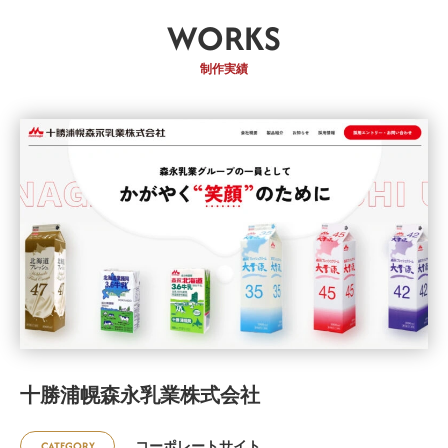
WORKS
制作実績
十勝浦幌森永乳業株式会社
CATEGORY
コーポレートサイト