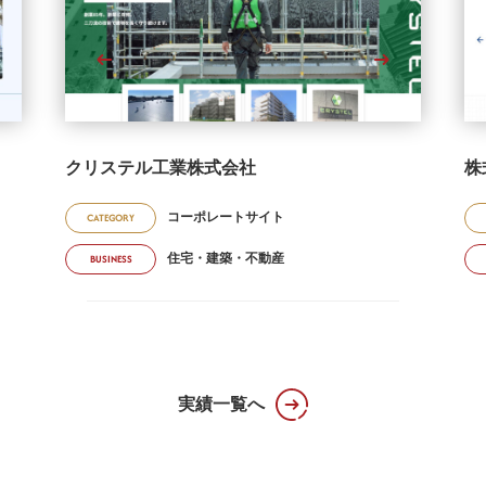
クリステル工業株式会社
株
コーポレートサイト
CATEGORY
住宅・建築・不動産
BUSINESS
実績一覧へ