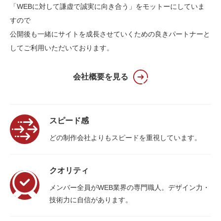
「WEBに対して謙虚で誠実に向き合う」をモットーにしていま
すので
公開後も一緒にサイトを成長させていくための
良きパートナーと
してご利用いただいております。
会社概要を見る
スピード感
どの制作会社よりも
スピードを重視しています。
クオリティ
メンバー全員がWEB業界の専門職人。
デザイン力・
技術力に自信があります。