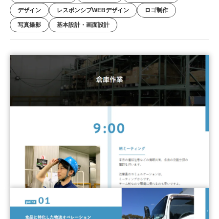
デザイン
レスポンシブWEBデザイン
ロゴ制作
写真撮影
基本設計・画面設計