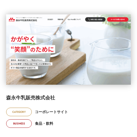
森永牛乳販売株式会社
コーポレートサイト
CATEGORY
食品・飲料
BUSINESS