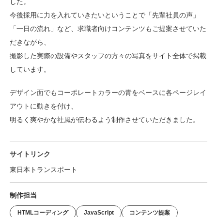
した。
Web制作無料提案
ECサイト制作
今後採用に力を入れていきたいということで「先輩社員の声」
「一日の流れ」など、求職者向けコンテンツもご提案させていた
よくあるご質問
プライバシーポリシー
だきながら、
撮影した実際の設備やスタッフの方々の写真をサイト全体で掲載
しています。
デザイン面でもコーポレートカラーの青をベースに各ページレイ
アウトに動きを付け、
明るく爽やかな社風が伝わるよう制作させていただきました。
サイトリンク
東日本トランスポート
制作担当
HTMLコーディング
JavaScript
コンテンツ提案