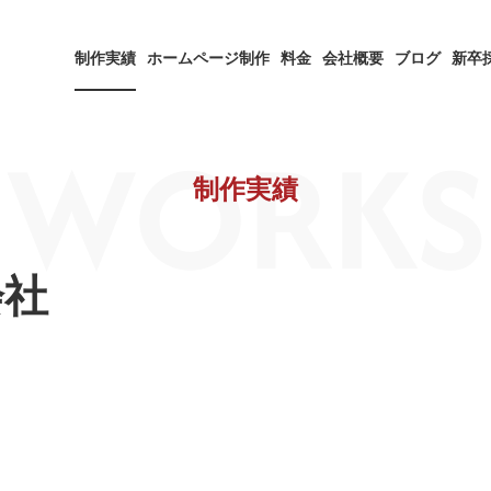
制作実績
ホームページ制作
料金
会社概要
ブログ
新卒
WORKS
制作実績
会社