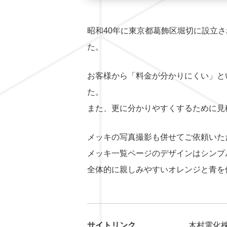
昭和40年に東京都葛飾区堀切に設立
た。
お客様から「料金が分かりにくい」と
た。
また、更に分かりやすくするために
見
メッキの写真撮影も併せてご依頼いた
メッキ一覧ページ
のデザインはシンプ
全体的に親しみやすいオレンジと青を
サイトリンク
木村電化