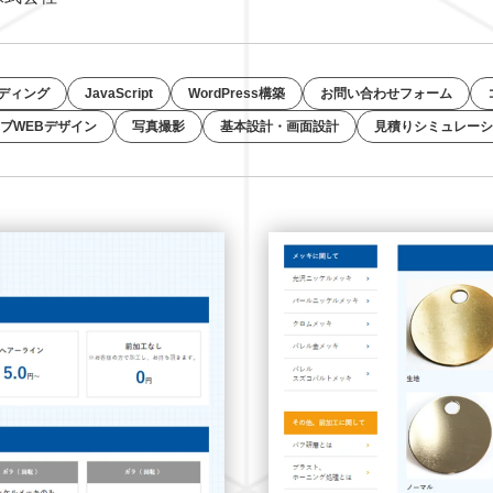
ーディング
JavaScript
WordPress構築
お問い合わせフォーム
ブWEBデザイン
写真撮影
基本設計・画面設計
見積りシミュレーシ