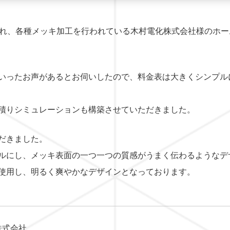
され、各種メッキ加工を行われている木村電化株式会社様のホ
いったお声があるとお伺いしたので、料金表は大きくシンプル
積りシミュレーション
も構築させていただきました。
だきました。
ルにし、メッキ表面の一つ一つの質感がうまく伝わるようなデ
使用し、明るく爽やかなデザインとなっております。
株式会社