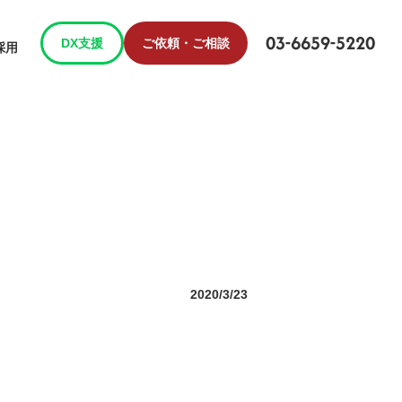
03-6659-5220
DX支援
ご依頼・ご相談
採用
2020/3/23