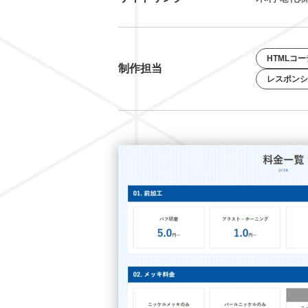
HTMLコ
制作担当
レスポンシ