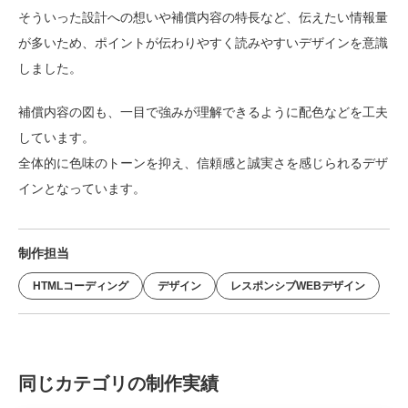
そういった設計への想いや補償内容の特長など、伝えたい情報量
Web制作無料提案
ECサイト制作
が多いため、ポイントが伝わりやすく読みやすいデザインを意識
よくあるご質問
プライバシーポリシー
しました。
補償内容の図も、一目で強みが理解できるように配色などを工夫
しています。
全体的に色味のトーンを抑え、信頼感と誠実さを感じられるデザ
インとなっています。
制作担当
HTMLコーディング
デザイン
レスポンシブWEBデザイン
同じカテゴリの制作実績