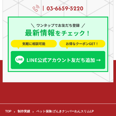
03-6659-5220
TOP
制作実績
ペット保険 げんきナンバーわんスリムLP