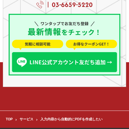
03-6659-5220
TOP
サービス
入力内容から自動的にPDFを作成したい