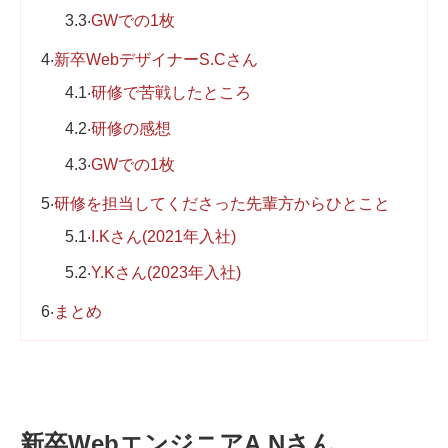
3.3
GWでの1枚
4
新卒WebデザイナーS.Cさん
4.1
研修で苦戦したところ
4.2
研修の感想
4.3
GWでの1枚
5
研修を担当してくださった先輩方からひとこと
5.1
I.Kさん(2021年入社)
5.2
Y.Kさん(2023年入社)
6
まとめ
新卒WebエンジニアA.Nさん