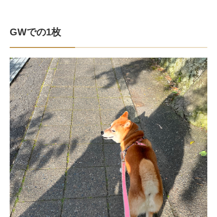
GWでの1枚