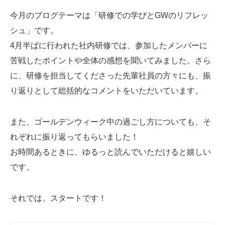
Web制作無料提案
ECサイト制作
今月のブログテーマは「研修での学びとGWのリフレッ
シュ」です。
よくあるご質問
プライバシーポリシー
4月半ばに行われた社内研修では、参加したメンバーに
苦戦したポイントや全体の感想を聞いてみました。さら
に、研修を担当してくださった先輩社員の方々にも、振
り返りとして総括的なコメントをいただいています。
また、ゴールデンウィーク中の過ごし方についても、そ
れぞれに振り返ってもらいました！
お時間あるときに、ゆるっと読んでいただけると嬉しい
です。
それでは、スタートです！