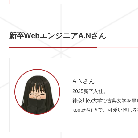
新卒WebエンジニアA.Nさん
A.Nさん
2025新卒入社。
神奈川の大学で古典文学を専
kpopが好きで、可愛い推し