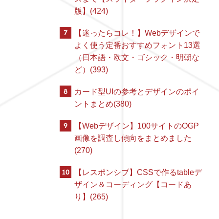
版】(424)
7
【迷ったらコレ！】Webデザインで
よく使う定番おすすめフォント13選
（日本語・欧文・ゴシック・明朝な
ど）(393)
8
カード型UIの参考とデザインのポイ
ントまとめ(380)
9
【Webデザイン】100サイトのOGP
画像を調査し傾向をまとめました
(270)
10
【レスポンシブ】CSSで作るtableデ
ザイン＆コーディング【コードあ
り】(265)