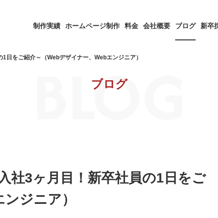
制作実績
ホームページ制作
料金
会社概要
ブログ
新卒
BLOG
員の1日をご紹介～（Webデザイナー、Webエンジニア）
ブログ
G～入社3ヶ月目！新卒社員の1日をご
エンジニア）