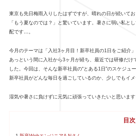
東京も先日梅雨入りしたはずですが、晴れの日が続いてお
「もう夏なのでは？」と驚いています。暑さに弱い私とし
配です…。
今月のテーマは「入社3ヶ月目！新卒社員の1日をご紹介
あっという間に入社から3ヶ月が経ち、最近では研修だけ
した。今回は、そんな新卒社員の“とある1日”のスケジュ
新卒社員がどんな毎日を過ごしているのか、少しでもイメ
湿気や暑さに負けずに元気に頑張っていきたいと思います
目次
1
新卒WebエンジニアA.Nさん