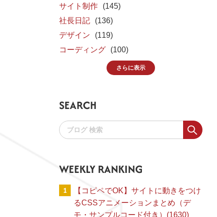
サイト制作
(145)
社長日記
(136)
デザイン
(119)
コーディング
(100)
さらに表示
SEARCH
WEEKLY RANKING
1
【コピペでOK】サイトに動きをつけ
るCSSアニメーションまとめ（デ
モ・サンプルコード付き）(1630)