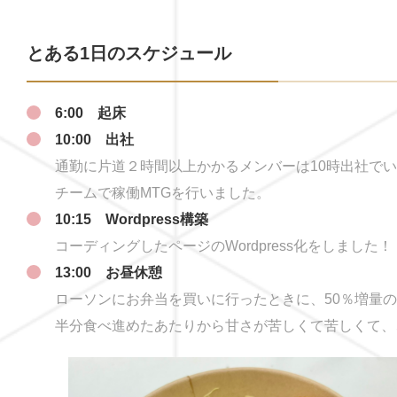
とある1日のスケジュール
6:00 起床
10:00 出社
通勤に片道２時間以上かかるメンバーは10時出社で
チームで稼働MTGを行いました。
10:15 Wordpress構築
コーディングしたページのWordpress化をしました！
13:00 お昼休憩
ローソンにお弁当を買いに行ったときに、50％増量
半分食べ進めたあたりから甘さが苦しくて苦しくて、