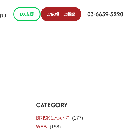
03-6659-5220
DX支援
ご依頼・ご相談
採用
CATEGORY
BRISKについて
(177)
WEB
(158)