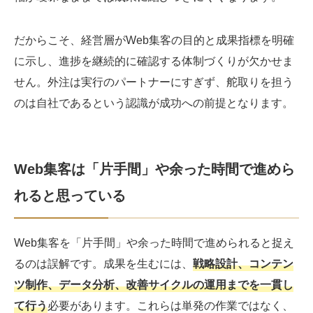
だからこそ、経営層がWeb集客の目的と成果指標を明確
に示し、進捗を継続的に確認する体制づくりが欠かせま
せん。外注は実行のパートナーにすぎず、舵取りを担う
のは自社であるという認識が成功への前提となります。
Web集客は「片手間」や余った時間で進めら
れると思っている
Web集客を「片手間」や余った時間で進められると捉え
るのは誤解です。成果を生むには、
戦略設計、コンテン
ツ制作、データ分析、改善サイクルの運用までを一貫し
て行う
必要があります。これらは単発の作業ではなく、