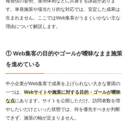
報発信の姿勢、運用体制などに共通する課題がありま
す。単発施策や場当たり的な対応では、安定した成果は
生まれません。ここではWeb集客がうまくいかない主な
理由について解説します。
① Web集客の目的やゴールが曖昧なまま施策
を進めている
中小企業がWeb集客で成果を上げられない大きな要因の
一つは、
Webサイトや施策に対する目的・ゴールが曖昧
な点
にあります。サイトを公開しただけ、訪問者数を増
やしたいだけといった状態では、何を優先すべきか判断
できず、施策の軸が定まりません。