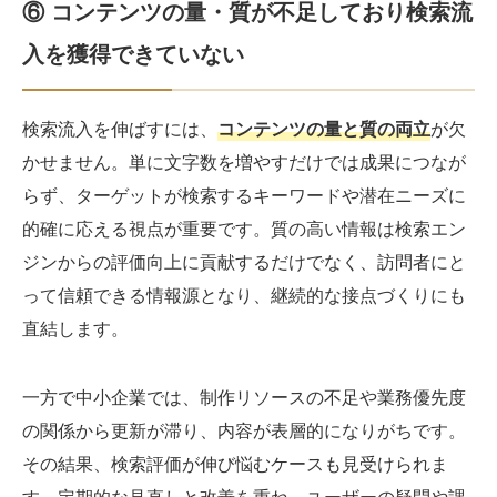
⑥ コンテンツの量・質が不足しており検索流
入を獲得できていない
検索流入を伸ばすには、
コンテンツの量と質の両立
が欠
かせません。単に文字数を増やすだけでは成果につなが
らず、ターゲットが検索するキーワードや潜在ニーズに
的確に応える視点が重要です。質の高い情報は検索エン
ジンからの評価向上に貢献するだけでなく、訪問者にと
って信頼できる情報源となり、継続的な接点づくりにも
直結します。
一方で中小企業では、制作リソースの不足や業務優先度
の関係から更新が滞り、内容が表層的になりがちです。
その結果、検索評価が伸び悩むケースも見受けられま