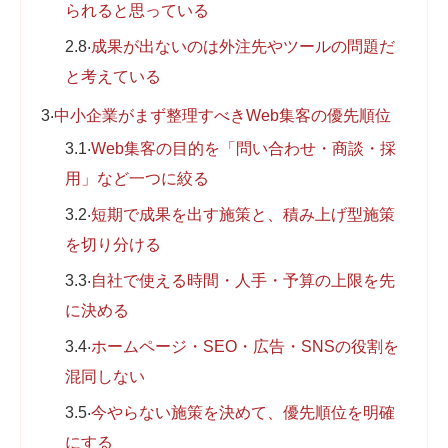
られると思っている
2.8
成果が出ないのは外注先やツールの問題だ
と考えている
3
中小企業がまず整理すべきWeb集客の優先順位
3.1
Web集客の目的を「問い合わせ・商談・採
用」など一つに絞る
3.2
短期で成果を出す施策と、積み上げ型施策
を切り分ける
3.3
自社で使える時間・人手・予算の上限を先
に決める
3.4
ホームページ・SEO・広告・SNSの役割を
混同しない
3.5
今やらない施策を決めて、優先順位を明確
にする