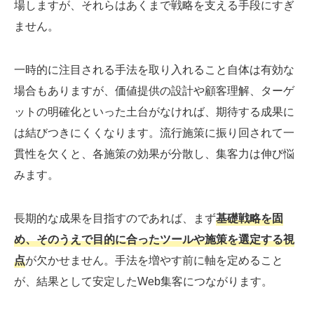
場しますが、それらはあくまで戦略を支える手段にすぎ
ません。
一時的に注目される手法を取り入れること自体は有効な
場合もありますが、価値提供の設計や顧客理解、ターゲ
ットの明確化といった土台がなければ、期待する成果に
は結びつきにくくなります。流行施策に振り回されて一
貫性を欠くと、各施策の効果が分散し、集客力は伸び悩
みます。
長期的な成果を目指すのであれば、まず
基礎戦略を固
め、そのうえで目的に合ったツールや施策を選定する視
点
が欠かせません。手法を増やす前に軸を定めること
が、結果として安定したWeb集客につながります。