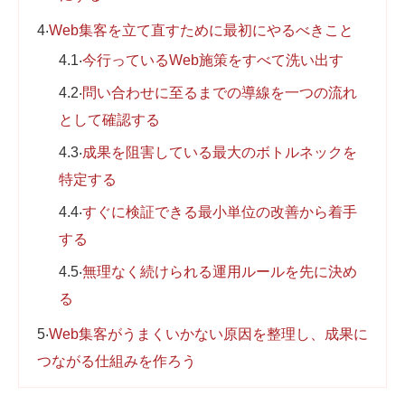
4
Web集客を立て直すために最初にやるべきこと
4.1
今行っているWeb施策をすべて洗い出す
4.2
問い合わせに至るまでの導線を一つの流れ
として確認する
4.3
成果を阻害している最大のボトルネックを
特定する
4.4
すぐに検証できる最小単位の改善から着手
する
4.5
無理なく続けられる運用ルールを先に決め
る
5
Web集客がうまくいかない原因を整理し、成果に
つながる仕組みを作ろう