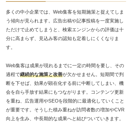
多くの中小企業では、Web集客を短期施策と捉えてしま
う傾向が見られます。広告出稿や記事投稿を一度実施し
ただけで止めてしまうと、検索エンジンからの評価は十
分に高まらず、見込み客の認知も定着しにくくなりま
す。
Web集客は成果が現れるまでに一定の時間を要し、その
過程で
継続的な施策と改善
が欠かせません。短期間で判
断を下せば、効果が顕在化する前に中断してしまい、機
会を自ら手放す結果にもつながります。コンテンツ更新
を重ね、広告運用やSEOを段階的に最適化していくこと
が重要です。そうした積み重ねが訪問者数の増加やCVR
向上を生み、中長期的な成果へと結びついていきます。