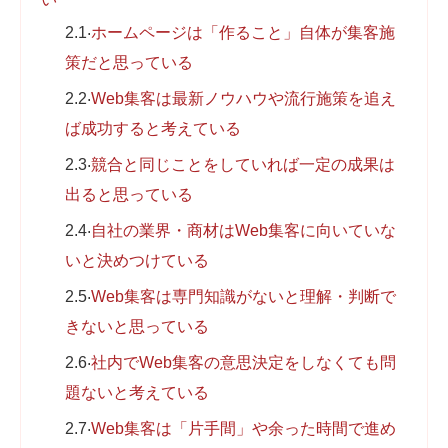
2.1
ホームページは「作ること」自体が集客施
策だと思っている
2.2
Web集客は最新ノウハウや流行施策を追え
ば成功すると考えている
2.3
競合と同じことをしていれば一定の成果は
出ると思っている
2.4
自社の業界・商材はWeb集客に向いていな
いと決めつけている
2.5
Web集客は専門知識がないと理解・判断で
きないと思っている
2.6
社内でWeb集客の意思決定をしなくても問
題ないと考えている
2.7
Web集客は「片手間」や余った時間で進め