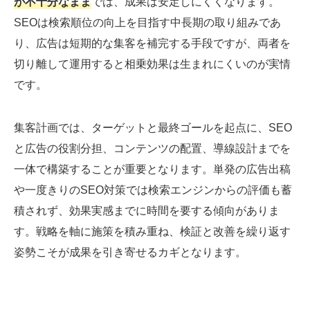
が不十分なまま
では、成果は安定しにくくなります。
SEOは検索順位の向上を目指す中長期の取り組みであ
り、広告は短期的な集客を補完する手段ですが、両者を
切り離して運用すると相乗効果は生まれにくいのが実情
です。
集客計画では、ターゲットと最終ゴールを起点に、SEO
と広告の役割分担、コンテンツの配置、導線設計までを
一体で構築することが重要となります。単発の広告出稿
や一度きりのSEO対策では検索エンジンからの評価も蓄
積されず、効果実感までに時間を要する傾向がありま
す。戦略を軸に施策を積み重ね、検証と改善を繰り返す
姿勢こそが成果を引き寄せるカギとなります。