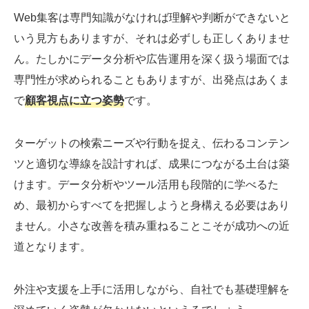
Web集客は専門知識がなければ理解や判断ができないと
いう見方もありますが、それは必ずしも正しくありませ
ん。たしかにデータ分析や広告運用を深く扱う場面では
専門性が求められることもありますが、出発点はあくま
で
顧客視点に立つ姿勢
です。
ターゲットの検索ニーズや行動を捉え、伝わるコンテン
ツと適切な導線を設計すれば、成果につながる土台は築
けます。データ分析やツール活用も段階的に学べるた
め、最初からすべてを把握しようと身構える必要はあり
ません。小さな改善を積み重ねることこそが成功への近
道となります。
外注や支援を上手に活用しながら、自社でも基礎理解を