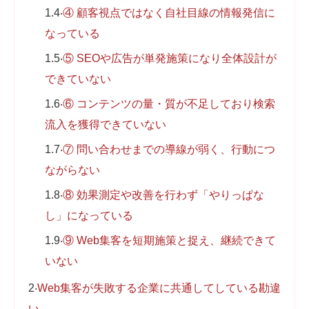
1.4
④ 顧客視点ではなく自社目線の情報発信に
なっている
1.5
⑤ SEOや広告が単発施策になり全体設計が
できていない
1.6
⑥ コンテンツの量・質が不足しており検索
流入を獲得できていない
1.7
⑦ 問い合わせまでの導線が弱く、行動につ
ながらない
1.8
⑧ 効果測定や改善を行わず「やりっぱな
し」になっている
1.9
⑨ Web集客を短期施策と捉え、継続できて
いない
2
Web集客が失敗する企業に共通してしている勘違
い