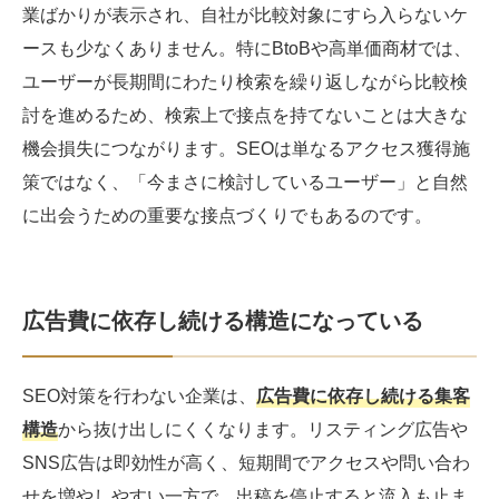
業ばかりが表示され、自社が比較対象にすら入らないケ
ースも少なくありません。特にBtoBや高単価商材では、
ユーザーが長期間にわたり検索を繰り返しながら比較検
討を進めるため、検索上で接点を持てないことは大きな
機会損失につながります。SEOは単なるアクセス獲得施
策ではなく、「今まさに検討しているユーザー」と自然
に出会うための重要な接点づくりでもあるのです。
広告費に依存し続ける構造になっている
SEO対策を行わない企業は、
広告費に依存し続ける集客
構造
から抜け出しにくくなります。リスティング広告や
SNS広告は即効性が高く、短期間でアクセスや問い合わ
せを増やしやすい一方で、出稿を停止すると流入も止ま