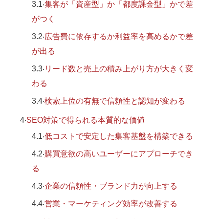
3.1
集客が「資産型」か「都度課金型」かで差
がつく
3.2
広告費に依存するか利益率を高めるかで差
が出る
3.3
リード数と売上の積み上がり方が大きく変
わる
3.4
検索上位の有無で信頼性と認知が変わる
4
SEO対策で得られる本質的な価値
4.1
低コストで安定した集客基盤を構築できる
4.2
購買意欲の高いユーザーにアプローチでき
る
4.3
企業の信頼性・ブランド力が向上する
4.4
営業・マーケティング効率が改善する