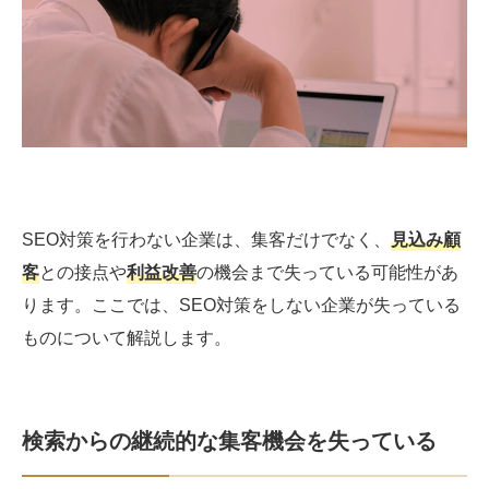
SEO対策を行わない企業は、集客だけでなく、
見込み顧
客
との接点や
利益改善
の機会まで失っている可能性があ
ります。ここでは、SEO対策をしない企業が失っている
ものについて解説します。
検索からの継続的な集客機会を失っている