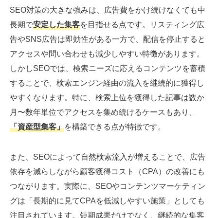
SEO対策の大きな強みは、広告費をかけ続けなくても中
長期で
安定した集客
を目指せる点です。リスティング広
告やSNS広告は即効性がある一方で、配信を停止すると
アクセスや問い合わせも減少しやすい特徴があります。
しかしSEOでは、検索ニーズに応えるコンテンツを蓄積
することで、検索エンジン経由の流入を継続的に獲得し
やすくなります。特に、検索上位を獲得した記事は数か
月〜数年単位でアクセスを集め続けるケースもあり、
「資産型集客」
を構築できる点が特徴です。
また、SEOによって自然検索流入が増えることで、広告
依存を減らしながら顧客獲得コスト（CPA）の改善にも
つながります。実際に、SEOやコンテンツマーケティン
グは「長期的に見てCPAを低減しやすい施策」としても
注目されています。短期成果だけでなく、継続的な集客