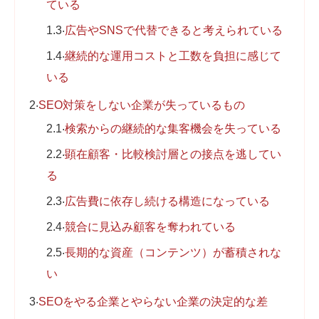
ている
1.3
広告やSNSで代替できると考えられている
1.4
継続的な運用コストと工数を負担に感じて
いる
2
SEO対策をしない企業が失っているもの
2.1
検索からの継続的な集客機会を失っている
2.2
顕在顧客・比較検討層との接点を逃してい
る
2.3
広告費に依存し続ける構造になっている
2.4
競合に見込み顧客を奪われている
2.5
長期的な資産（コンテンツ）が蓄積されな
い
3
SEOをやる企業とやらない企業の決定的な差