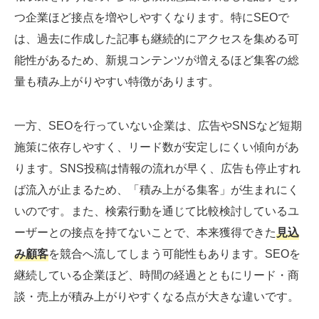
つ企業ほど接点を増やしやすくなります。特にSEOで
は、過去に作成した記事も継続的にアクセスを集める可
能性があるため、新規コンテンツが増えるほど集客の総
量も積み上がりやすい特徴があります。
一方、SEOを行っていない企業は、広告やSNSなど短期
施策に依存しやすく、リード数が安定しにくい傾向があ
ります。SNS投稿は情報の流れが早く、広告も停止すれ
ば流入が止まるため、「積み上がる集客」が生まれにく
いのです。また、検索行動を通じて比較検討しているユ
ーザーとの接点を持てないことで、本来獲得できた
見込
み顧客
を競合へ流してしまう可能性もあります。SEOを
継続している企業ほど、時間の経過とともにリード・商
談・売上が積み上がりやすくなる点が大きな違いです。