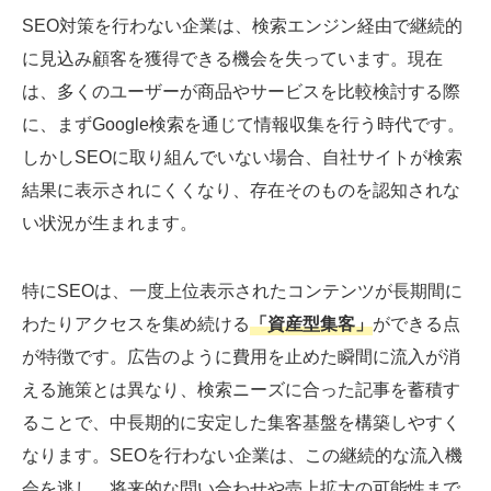
SEO対策を行わない企業は、検索エンジン経由で継続的
に見込み顧客を獲得できる機会を失っています。現在
は、多くのユーザーが商品やサービスを比較検討する際
に、まずGoogle検索を通じて情報収集を行う時代です。
しかしSEOに取り組んでいない場合、自社サイトが検索
結果に表示されにくくなり、存在そのものを認知されな
い状況が生まれます。
特にSEOは、一度上位表示されたコンテンツが長期間に
わたりアクセスを集め続ける
「資産型集客」
ができる点
が特徴です。広告のように費用を止めた瞬間に流入が消
える施策とは異なり、検索ニーズに合った記事を蓄積す
ることで、中長期的に安定した集客基盤を構築しやすく
なります。SEOを行わない企業は、この継続的な流入機
会を逃し、将来的な問い合わせや売上拡大の可能性まで