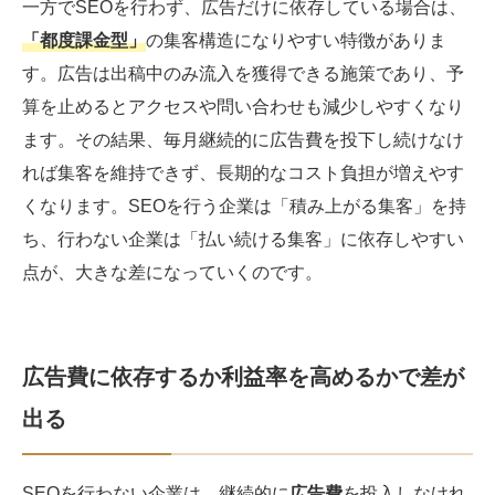
一方でSEOを行わず、広告だけに依存している場合は、
「都度課金型」
の集客構造になりやすい特徴がありま
す。広告は出稿中のみ流入を獲得できる施策であり、予
算を止めるとアクセスや問い合わせも減少しやすくなり
ます。その結果、毎月継続的に広告費を投下し続けなけ
れば集客を維持できず、長期的なコスト負担が増えやす
くなります。SEOを行う企業は「積み上がる集客」を持
ち、行わない企業は「払い続ける集客」に依存しやすい
点が、大きな差になっていくのです。
広告費に依存するか利益率を高めるかで差が
出る
SEOを行わない企業は、継続的に
広告費
を投入しなけれ