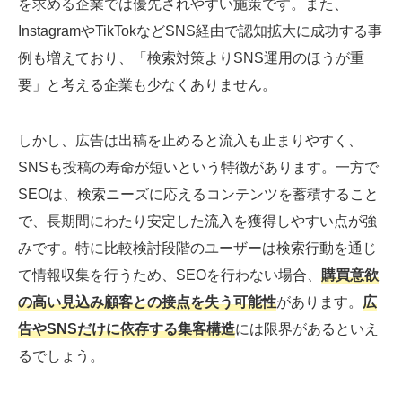
を求める企業では優先されやすい施策です。また、
InstagramやTikTokなどSNS経由で認知拡大に成功する事
例も増えており、「検索対策よりSNS運用のほうが重
要」と考える企業も少なくありません。
しかし、広告は出稿を止めると流入も止まりやすく、
SNSも投稿の寿命が短いという特徴があります。一方で
SEOは、検索ニーズに応えるコンテンツを蓄積すること
で、長期間にわたり安定した流入を獲得しやすい点が強
みです。特に比較検討段階のユーザーは検索行動を通じ
て情報収集を行うため、SEOを行わない場合、
購買意欲
の高い見込み顧客との接点を失う可能性
があります。
広
告やSNSだけに依存する集客構造
には限界があるといえ
るでしょう。