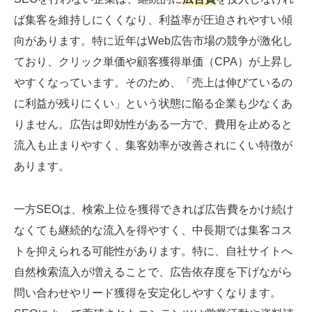
ば集客を維持しにくくなり、利益率が圧迫されやすい傾
向があります。特に近年はWeb広告市場の競争が激化し
ており、クリック単価や顧客獲得単価（CPA）が上昇し
やすくなっています。そのため、「売上は伸びているの
に利益が残りにくい」という状態に陥る企業も少なくあ
りません。広告は即効性がある一方で、費用を止めると
流入も止まりやすく、集客効率が改善されにくい特徴が
あります。
一方SEOは、検索上位を獲得できれば広告費をかけ続け
なくても継続的な流入を得やすく、中長期では集客コス
トを抑えられる可能性があります。特に、自社サイトへ
自然検索流入が増えることで、広告依存度を下げながら
問い合わせやリード獲得を安定化しやすくなります。