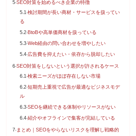
5
SEO対策を始めるべき企業の特徴
5.1
検討期間が長い商材・サービスを扱ってい
る
5.2
BtoBや高単価商材を扱っている
5.3
Web経由の問い合わせを増やしたい
5.4
広告費を抑えたい・依存から脱却したい
6
SEO対策をしないという選択が許されるケース
6.1
検索ニーズがほぼ存在しない市場
6.2
短期売上重視で広告が最適なビジネスモデ
ル
6.3
SEOを継続できる体制やリソースがない
6.4
紹介やオフラインで集客が完結している
7
まとめ｜SEOをやらないリスクを理解し戦略的