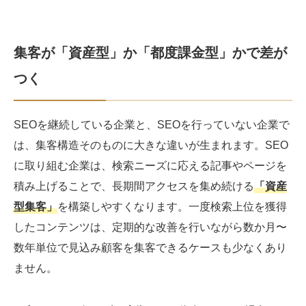
集客が「資産型」か「都度課金型」かで差が
つく
SEOを継続している企業と、SEOを行っていない企業で
は、集客構造そのものに大きな違いが生まれます。SEO
に取り組む企業は、検索ニーズに応える記事やページを
積み上げることで、長期間アクセスを集め続ける
「資産
型集客」
を構築しやすくなります。一度検索上位を獲得
したコンテンツは、定期的な改善を行いながら数か月〜
数年単位で見込み顧客を集客できるケースも少なくあり
ません。