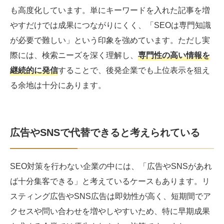
も高度化しています。単にキーワードを入れた記事を増
やすだけでは成果につながりにくく、「SEOは専門知識
が必要で難しい」という印象を強めています。ただし実
際には、検索ニーズを深く理解し、
専門性の高い情報を
継続的に発信
することで、後発企業でも上位表示を狙え
る余地は十分にあります。
広告やSNSで代替できると考えられている
SEO対策を行わない企業の中には、「広告やSNSがあれ
ば十分集客できる」と考えているケースもあります。リ
スティング広告やSNS広告は即効性が高く、短期間でア
クセスや問い合わせを増やしやすいため、特に早期成果