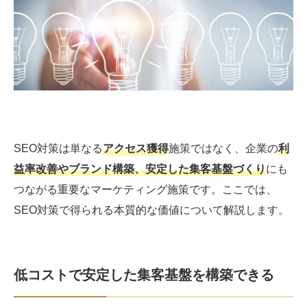
SEO対策は単なる
アクセス獲得
施策ではなく、企業の
利
益率改善やブランド構築、安定した集客基盤づくり
にも
つながる重要なマーケティング施策です。ここでは、
SEO対策で得られる本質的な価値について解説します。
低コストで安定した集客基盤を構築できる