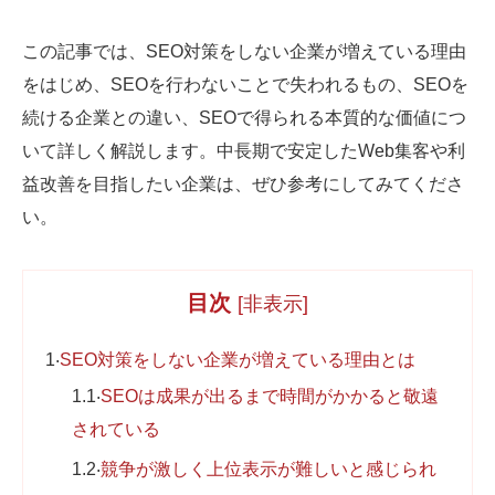
Web制作無料提案
ECサイト制作
この記事では、SEO対策をしない企業が増えている理由
よくあるご質問
プライバシーポリシー
をはじめ、SEOを行わないことで失われるもの、SEOを
続ける企業との違い、SEOで得られる本質的な価値につ
いて詳しく解説します。中長期で安定したWeb集客や利
益改善を目指したい企業は、ぜひ参考にしてみてくださ
い。
目次
[
非表示
]
1
SEO対策をしない企業が増えている理由とは
1.1
SEOは成果が出るまで時間がかかると敬遠
されている
1.2
競争が激しく上位表示が難しいと感じられ