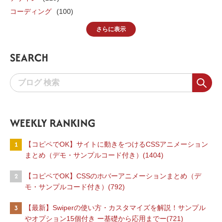
コーディング
(100)
さらに表示
SEARCH
WEEKLY RANKING
1
【コピペでOK】サイトに動きをつけるCSSアニメーション
まとめ（デモ・サンプルコード付き）(1404)
2
【コピペでOK】CSSのホバーアニメーションまとめ（デ
モ・サンプルコード付き）(792)
3
【最新】Swiperの使い方・カスタマイズを解説！サンプル
やオプション15個付き ー基礎から応用までー(721)