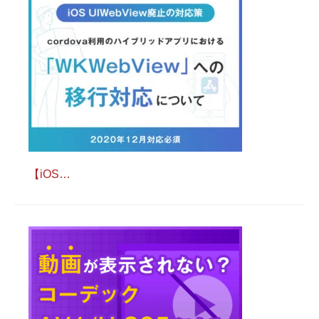
【iOS…