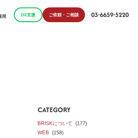
03-6659-5220
DX支援
ご依頼・ご相談
採用
CATEGORY
BRISKについて
(177)
WEB
(158)