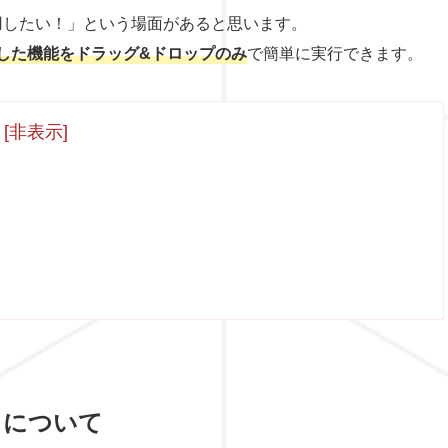
用したい！」という場面があると思います。
した機能をドラッグ&ドロップのみ
で簡単に実行できます。
[
非表示
]
」について