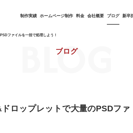
制作実績
ホームページ制作
料金
会社概要
ブログ
新卒
BLOG
量のPSDファイルを一括で処理しよう！
ブログ
ン&ドロップレットで大量のPSDファ