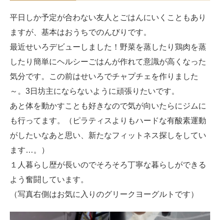
平日しか予定が合わない友人とごはんにいくこともあり
ますが、基本はおうちでのんびりです。
最近せいろデビューしました！野菜を蒸したり鶏肉を蒸
したり簡単にヘルシーごはんが作れて意識が高くなった
気分です。この前はせいろでチャプチェを作りました
～。3日坊主にならないように頑張りたいです。
あと体を動かすことも好きなので気が向いたらにジムに
も行ってます。（ピラティスよりもハードな有酸素運動
がしたいなあと思い、新たなフィットネス探しをしてい
ます…。）
１人暮らし歴が長いのでそろそろ丁寧な暮らしができる
よう奮闘しています。
（写真右側はお気に入りのグリークヨーグルトです）