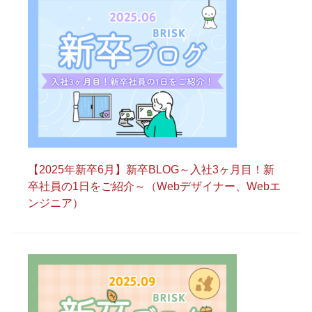
【2025年新卒6月】新卒BLOG～入社3ヶ月目！新
卒社員の1日をご紹介～（Webデザイナー、Webエ
ンジニア）