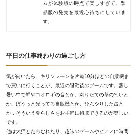
ムが体験版の時点で楽しすぎて、製
品版の発売を最近心待ちにしていま
す。
平日の仕事終わりの過ごし方
気が向いたら、キリンレモンを片道10分ほどの自販機ま
で買いに行くことが、最近の退勤後のブームです。蒸し
暑い中で蝉やコオロギの音とか、刈りたての草の匂いと
か、ぼうっと光ってる自販機とか、ひんやりした缶と
か…そういう夏らしさをお手軽に摂取できるのが楽しい
です。
他は犬猫とたわむれたり、趣味のゲームやピアノに時間