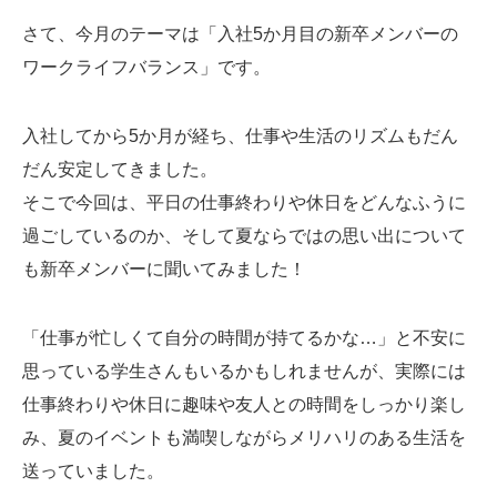
Web制作無料提案
ECサイト制作
さて、今月のテーマは「入社5か月目の新卒メンバーの
ワークライフバランス」です。
よくあるご質問
プライバシーポリシー
入社してから5か月が経ち、仕事や生活のリズムもだん
だん安定してきました。
そこで今回は、平日の仕事終わりや休日をどんなふうに
過ごしているのか、そして夏ならではの思い出について
も新卒メンバーに聞いてみました！
「仕事が忙しくて自分の時間が持てるかな…」と不安に
思っている学生さんもいるかもしれませんが、実際には
仕事終わりや休日に趣味や友人との時間をしっかり楽し
み、夏のイベントも満喫しながらメリハリのある生活を
送っていました。