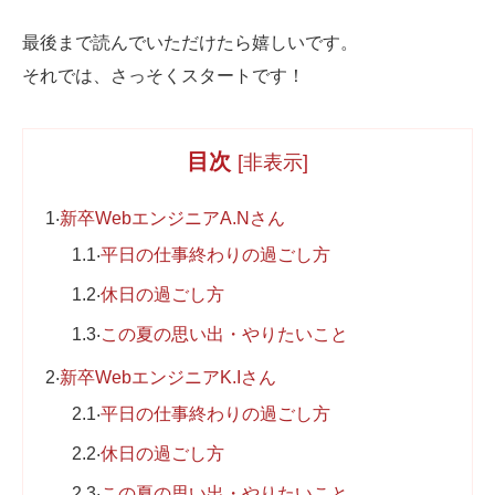
最後まで読んでいただけたら嬉しいです。
それでは、さっそくスタートです！
目次
[
非表示
]
1
新卒WebエンジニアA.Nさん
1.1
平日の仕事終わりの過ごし方
1.2
休日の過ごし方
1.3
この夏の思い出・やりたいこと
2
新卒WebエンジニアK.Iさん
2.1
平日の仕事終わりの過ごし方
2.2
休日の過ごし方
2.3
この夏の思い出・やりたいこと