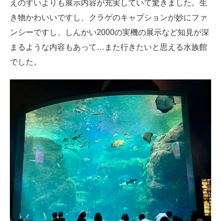
えのすいよりも展示内容が充実していて驚きました。生
き物かわいいですし、クラゲのキャプションが妙にファ
ンシーですし、しんかい2000の実機の展示など知見が深
まるような内容もあって…また行きたいと思える水族館
でした。