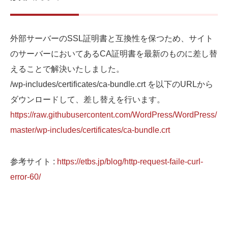
外部サーバーのSSL証明書と互換性を保つため、サイト
のサーバーにおいてあるCA証明書を最新のものに差し替
えることで解決いたしました。
/wp-includes/certificates/ca-bundle.crt を以下のURLから
ダウンロードして、差し替えを行います。
https://raw.githubusercontent.com/WordPress/WordPress/
master/wp-includes/certificates/ca-bundle.crt
参考サイト :
https://etbs.jp/blog/http-request-faile-curl-
error-60/