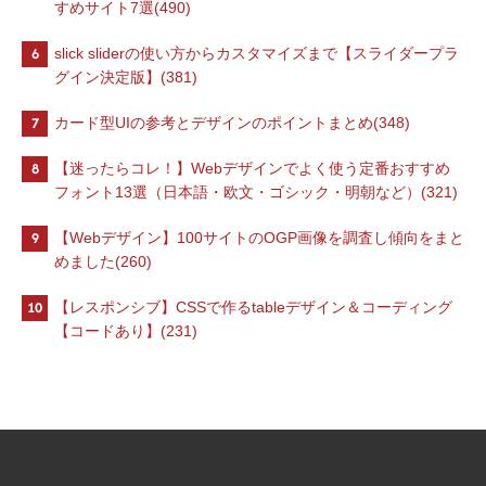
すめサイト7選(490)
6
slick sliderの使い方からカスタマイズまで【スライダープラ
グイン決定版】(381)
7
カード型UIの参考とデザインのポイントまとめ(348)
8
【迷ったらコレ！】Webデザインでよく使う定番おすすめ
フォント13選（日本語・欧文・ゴシック・明朝など）(321)
9
【Webデザイン】100サイトのOGP画像を調査し傾向をまと
めました(260)
10
【レスポンシブ】CSSで作るtableデザイン＆コーディング
【コードあり】(231)