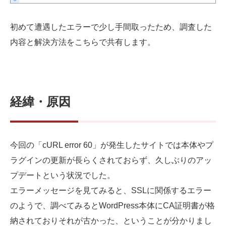
Web制作無料提案
ECサイト制作
初めて遭遇したエラーで少し手間取ったため、調査した
よくあるご質問
プライバシーポリシー
内容と解決方法をこちらで共有します。
経緯・原因
今回の「cURL error 60」が発生したサイトでは本体やプ
ラグインの更新が長らくされておらず、久しぶりのアッ
プデートという状況でした。
エラーメッセージを見てみると、SSLに関係するエラー
のようで、調べてみるとWordPress本体にCA証明書が格
納されておりそれが古かった、ということが分かりまし