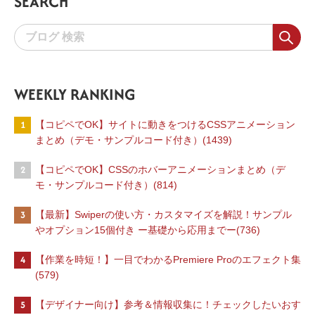
SEARCH
WEEKLY RANKING
1
【コピペでOK】サイトに動きをつけるCSSアニメーション
まとめ（デモ・サンプルコード付き）(1439)
2
【コピペでOK】CSSのホバーアニメーションまとめ（デ
モ・サンプルコード付き）(814)
3
【最新】Swiperの使い方・カスタマイズを解説！サンプル
やオプション15個付き ー基礎から応用までー(736)
4
【作業を時短！】一目でわかるPremiere Proのエフェクト集
(579)
5
【デザイナー向け】参考＆情報収集に！チェックしたいおす