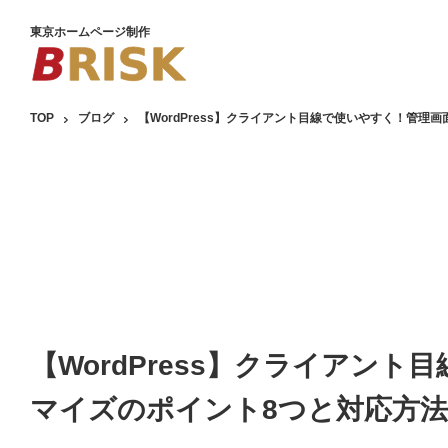
東京ホームページ制作
TOP
ブログ
【WordPress】クライアント目線で使いやすく！管理
【WordPress】クライアン
マイズのポイント8つと対応方