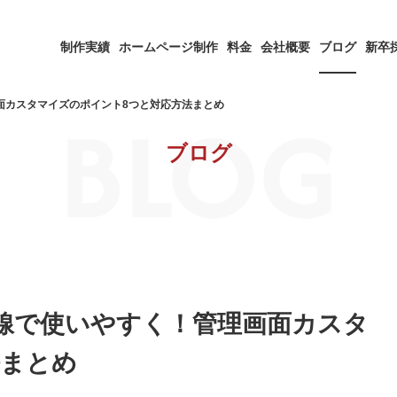
制作実績
ホームページ制作
料金
会社概要
ブログ
新卒
BLOG
画面カスタマイズのポイント8つと対応方法まとめ
ブログ
ト目線で使いやすく！管理画面カスタ
法まとめ