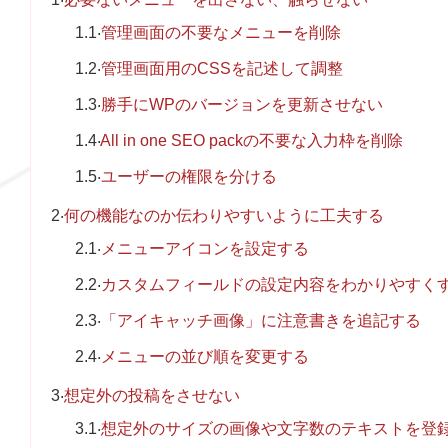
1.1
管理画面の不要なメニューを削除
1.2
管理画面用のCSSを記述して調整
1.3
勝手にWPのバージョンを更新させない
1.4
All in one SEO packの不要な入力枠を削除
1.5
ユーザーの権限を分ける
2
何の機能なのか伝わりやすいように工夫する
2.1
メニューアイコンを設定する
2.2
カスタムフィールドの設定内容をわかりやすく
2.3
「アイキャッチ画像」に注意書きを追記する
2.4
メニューの並び順を変更する
3
想定外の投稿をさせない
3.1
想定外のサイズの画像や文字数のテキストを登