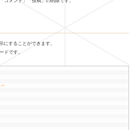
「コメント」「投稿」の削除です。
を非表示にすることができます。
ードです。
ュー