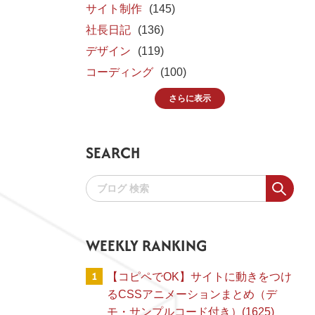
サイト制作
(145)
社長日記
(136)
デザイン
(119)
コーディング
(100)
さらに表示
SEARCH
WEEKLY RANKING
1
【コピペでOK】サイトに動きをつけ
るCSSアニメーションまとめ（デ
モ・サンプルコード付き）(1625)