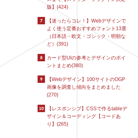
版】(424)
7
【迷ったらコレ！】Webデザインで
よく使う定番おすすめフォント13選
（日本語・欧文・ゴシック・明朝な
ど）(391)
8
カード型UIの参考とデザインのポイ
ントまとめ(380)
9
【Webデザイン】100サイトのOGP
画像を調査し傾向をまとめました
(270)
10
【レスポンシブ】CSSで作るtableデ
ザイン＆コーディング【コードあ
り】(265)