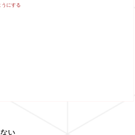
ようにする
せない