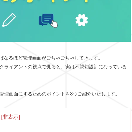
なればなるほど管理画面がごちゃごちゃしてきます。
クライアントの視点で見ると、実は不親切設計になっている
管理画面にするためのポイントを8つご紹介いたします。
[
非表示
]