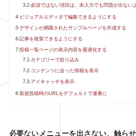
3.2
必須ではない項目は、未入力でも問題が出ない
4
ビジュアルエディタで編集できるようにする
5
デザインが網羅されたサンプルページを作成する
6
記事を複製できるようにする
7
投稿一覧ページの表示内容を最適化する
7.1
カテゴリーで絞り込み
7.2
コンテンツに合った情報を表示
7.3
アイキャッチを表示
8
新規投稿時のURLをデフォルトで連番に
必要ないメニューを出さない、触ら