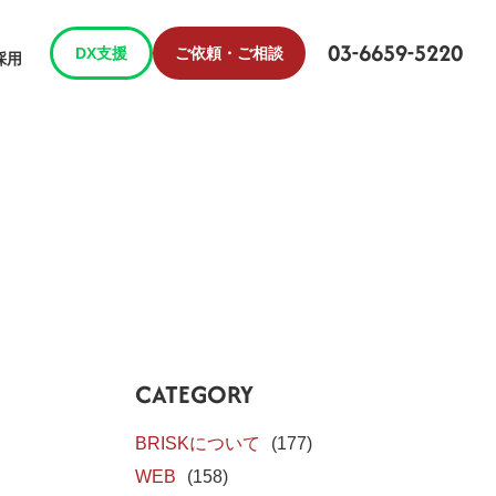
03-6659-5220
DX支援
ご依頼・ご相談
採用
CATEGORY
BRISKについて
(177)
WEB
(158)