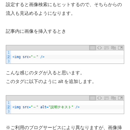
設定すると画像検索にもヒットするので、そちらからの
流入も見込めるようになります。
記事内に画像を挿入するとき
1
2
<
img 
src
=
"～"
/
>
3
こんな感じのタグが入ると思います。
このタグに以下のように alt を追加します。
1
2
<
img 
src
=
"～"
alt
=
"説明テキスト"
/
>
3
※ご利用のブログサービスにより異なりますが、画像挿