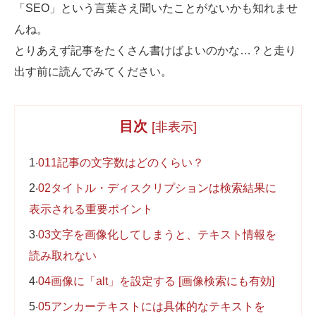
「SEO」という言葉さえ聞いたことがないかも知れませ
Web制作無料提案
ECサイト制作
んね。
とりあえず記事をたくさん書けばよいのかな…？と走り
よくあるご質問
プライバシーポリシー
出す前に読んでみてください。
目次
[
非表示
]
1
011記事の文字数はどのくらい？
2
02タイトル・ディスクリプションは検索結果に
表示される重要ポイント
3
03文字を画像化してしまうと、テキスト情報を
読み取れない
4
04画像に「alt」を設定する [画像検索にも有効]
5
05アンカーテキストには具体的なテキストを