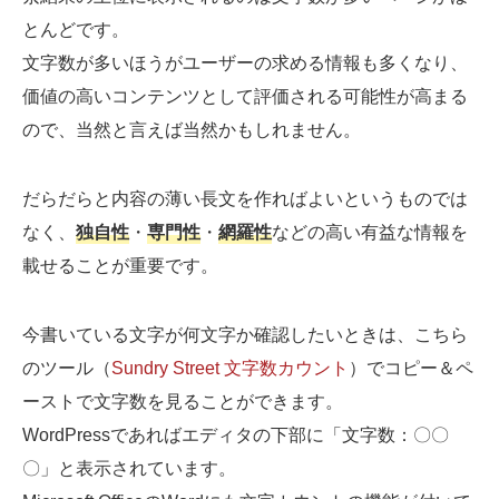
とんどです。
文字数が多いほうがユーザーの求める情報も多くなり、
価値の高いコンテンツとして評価される可能性が高まる
ので、当然と言えば当然かもしれません。
だらだらと内容の薄い長文を作ればよいというものでは
なく、
独自性
・
専門性
・
網羅性
などの高い有益な情報を
載せることが重要です。
今書いている文字が何文字か確認したいときは、こちら
のツール（
Sundry Street 文字数カウント
）でコピー＆ペ
ーストで文字数を見ることができます。
WordPressであればエディタの下部に「文字数：〇〇
〇」と表示されています。