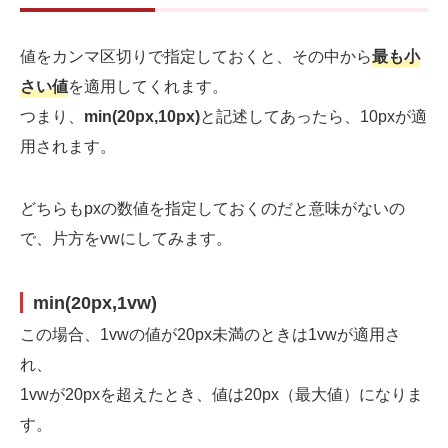
値をカンマ区切りで指定しておくと、その中から
最も小
さい値
を適用してくれます。
つまり、
min(20px,10px)
と記述してあったら、10pxが適
用されます。
どちらもpxの数値を指定しておくのだと意味がないの
で、片方をvwにしてみます。
min(20px,1vw)
この場合、1vwの値が20px未満のときは1vwが適用さ
れ、
1vwが20pxを超えたとき、値は20px（最大値）になりま
す。