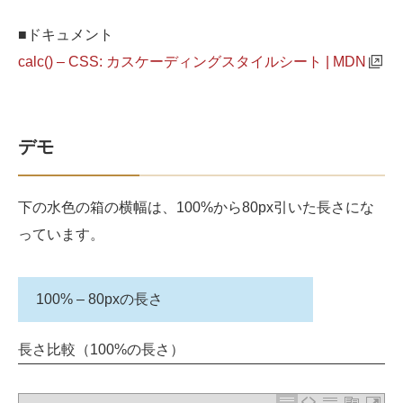
■ドキュメント
calc() – CSS: カスケーディングスタイルシート | MDN
デモ
下の水色の箱の横幅は、100%から80px引いた長さにな
っています。
100% – 80pxの長さ
長さ比較（100%の長さ）