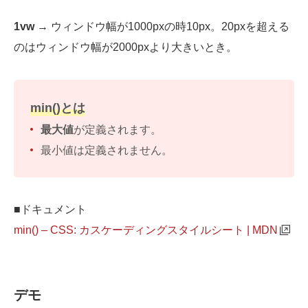
1vw
→ ウィンドウ幅が1000pxの時10px。20pxを超える
のはウィンドウ幅が2000pxより大きいとき。
min()とは
最大値
が定義されます。
最小値は定義されません。
■ドキュメント
min() – CSS: カスケーディングスタイルシート | MDN
デモ