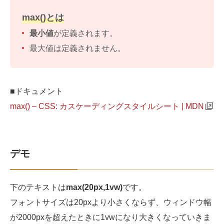
max()とは
最小値
が定義されます。
最大値は定義されません。
■ドキュメント
max() – CSS: カスケーディングスタイルシート | MDN
デモ
下のテキストは
max(20px,1vw)
です。
フォントサイズは20pxより小さくならず、ウィンドウ幅
が2000pxを超えたときに1vwになり大きくなっていきま