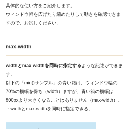
具体的な使い方をご紹介します。
ウィンドウ幅を広げたり縮めたりして動きを確認できま
すので、お試しください。
max-width
widthとmax-widthを同時に指定する
ような記述ができま
す。
以下の「min()サンプル」の青い箱は、ウィンドウ幅の
70%の横幅を保ち（width）ますが、青い箱の横幅は
800pxより大きくなることはありません（max-width）。
・widthとmax-widthを同時に指定できる。