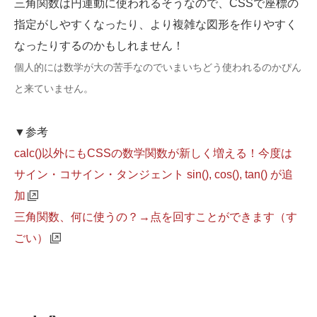
三角関数は円運動に使われるそうなので、CSSで座標の
指定がしやすくなったり、より複雑な図形を作りやすく
なったりするのかもしれません！
個人的には数学が大の苦手なのでいまいちどう使われるのかぴん
と来ていません。
▼参考
calc()以外にもCSSの数学関数が新しく増える！今度は
サイン・コサイン・タンジェント sin(), cos(), tan() が追
加
三角関数、何に使うの？→点を回すことができます（す
ごい）