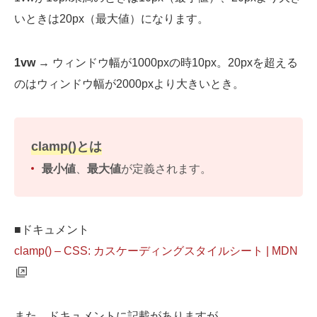
いときは20px（最大値）になります。
1vw
→ ウィンドウ幅が1000pxの時10px。20pxを超える
のはウィンドウ幅が2000pxより大きいとき。
clamp()とは
最小値
、
最大値
が定義されます。
■ドキュメント
clamp() – CSS: カスケーディングスタイルシート | MDN
また、ドキュメントに記載がありますが、