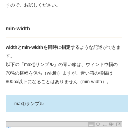
すので、お試しください。
min-width
widthとmin-widthを同時に指定する
ような記述ができま
す。
以下の「max()サンプル」の青い箱は、ウィンドウ幅の
70%の横幅を保ち（width）ますが、青い箱の横幅は
800px以下になることはありません（min-width）。
max()サンプル