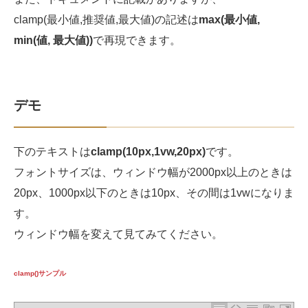
clamp(最小値,推奨値,最大値)の記述は
max(最小値,
min(値, 最大値))
で再現できます。
デモ
下のテキストは
clamp(10px,1vw,20px)
です。
フォントサイズは、ウィンドウ幅が2000px以上のときは
20px、1000px以下のときは10px、その間は1vwになりま
す。
ウィンドウ幅を変えて見てみてください。
clamp()サンプル