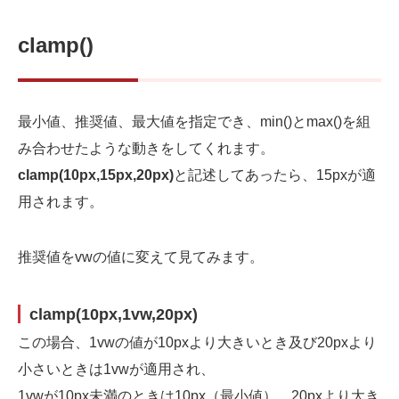
clamp()
最小値、推奨値、最大値を指定でき、min()とmax()を組
み合わせたような動きをしてくれます。
clamp(10px,15px,20px)
と記述してあったら、15pxが適
用されます。
推奨値をvwの値に変えて見てみます。
clamp(10px,1vw,20px)
この場合、1vwの値が10pxより大きいとき及び20pxより
小さいときは1vwが適用され、
1vwが10px未満のときは10px（最小値）、20pxより大き