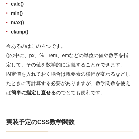
calc()
min()
max()
clamp()
今あるのはこの４つです。
()の中に、px、%、rem、emなどの単位の値や数字を指
定して、その値を数学的に定義することができます。
固定値を入れておく場合は親要素の横幅が変わるなどし
たときに再計算する必要がありますが、数学関数を使え
ば
簡単に指定し直せる
のでとても便利です。
実装予定のCSS数学関数