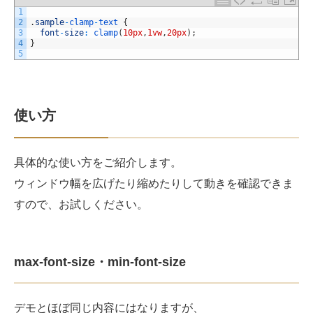
1
2
.
sample
-
clamp
-
text
{
3
font
-
size
:
clamp
(
10px
,
1vw
,
20px
)
;
4
}
5
使い方
具体的な使い方をご紹介します。
ウィンドウ幅を広げたり縮めたりして動きを確認できま
すので、お試しください。
max-font-size・min-font-size
デモとほぼ同じ内容にはなりますが、