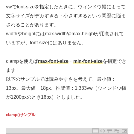
vwでfont-sizeを指定したときに、ウィンドウ幅によって
文字サイズがデカすぎる・小さすぎるという問題に悩ま
されることがあります。
widthやheightにはmax-widthやmax-heightが用意されて
いますが、font-sizeにはありません。
clampを使えば
max-font-size
・
min-font-size
を指定でき
ます！
以下のサンプルでは読みやすさを考えて、最小値：
13px、最大値：18px、推奨値：1.333vw（ウィンドウ幅
が1200pxのとき16px）としました。
clamp()サンプル