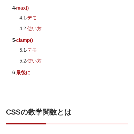
4
max()
4.1
デモ
4.2
使い方
5
clamp()
5.1
デモ
5.2
使い方
6
最後に
CSSの数学関数とは