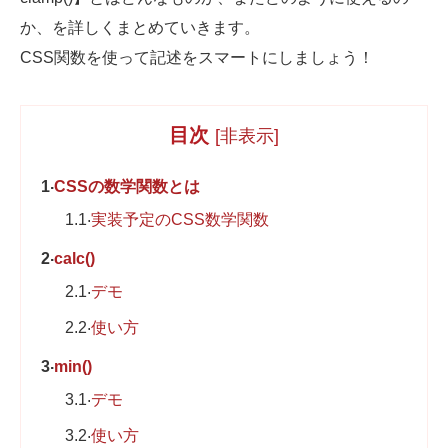
か、を詳しくまとめていきます。
CSS関数を使って記述をスマートにしましょう！
目次
[
非表示
]
1
CSSの数学関数とは
1.1
実装予定のCSS数学関数
2
calc()
2.1
デモ
2.2
使い方
3
min()
3.1
デモ
3.2
使い方