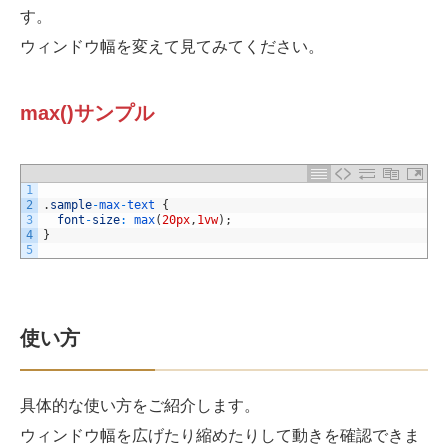
す。
ウィンドウ幅を変えて見てみてください。
max()サンプル
1
2
.
sample
-
max
-
text
{
3
font
-
size
:
max
(
20px
,
1vw
)
;
4
}
5
使い方
具体的な使い方をご紹介します。
ウィンドウ幅を広げたり縮めたりして動きを確認できま