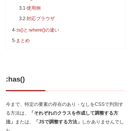
3.1
使用例
3.2
対応ブラウザ
4
:is()と:where()の違い
5
まとめ
:has()
今まで、特定の要素の存在のあり・なしをCSSで判別す
る方法は、
「それぞれのクラスを作成して調整する方
法」
または、
「JSで調整する方法」
しかありませんでし
た。