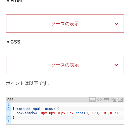
▼HTML
ソースの表示
▼CSS
ソースの表示
ポイントは以下です。
CSS
1
2
form
:
has
(
input
:
focus
)
{
3
box
-
shadow
:
0px
0px
10px
0px
rgba
(
0
,
173
,
181
,
0.2
)
;
4
}
5