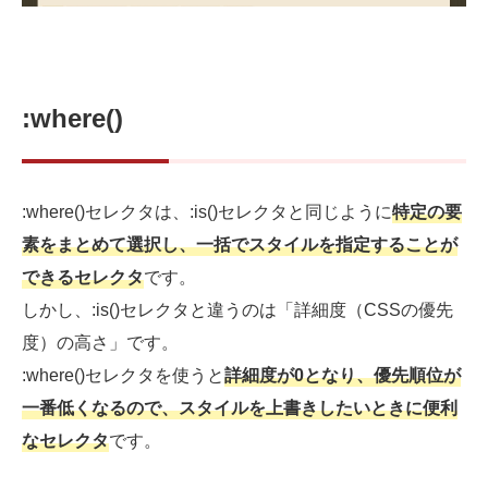
:where()
:where()セレクタは、:is()セレクタと同じように
特定の要
素をまとめて選択し、一括でスタイルを指定することが
できるセレクタ
です。
しかし、:is()セレクタと違うのは「詳細度（CSSの優先
度）の高さ」です。
:where()セレクタを使うと
詳細度が0となり、優先順位が
一番低くなるので、スタイルを上書きしたいときに便利
なセレクタ
です。