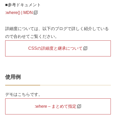
■参考ドキュメント
:where() | MDN
詳細度については、以下のブログで詳しく紹介している
ので合わせてご覧ください。
CSSの詳細度と継承について
使用例
デモはこちらです。
:where – まとめて指定