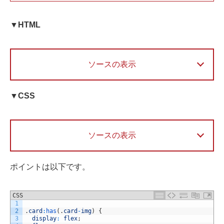
▼HTML
ソースの表示
▼CSS
ソースの表示
ポイントは以下です。
CSS
1
2
.
card
:
has
(
.
card
-
img
)
{
3
display
:
flex
;