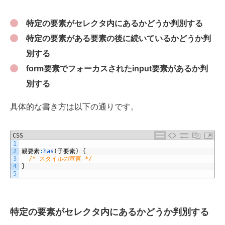
特定の要素がセレクタ内にあるかどうか判別する
特定の要素がある要素の後に続いているかどうか判
別する
form要素でフォーカスされたinput要素があるか判
別する
具体的な書き方は以下の通りです。
CSS
1
2
親要素
:
has
(
子要素
)
{
3
/* スタイルの宣言 */
4
}
5
特定の要素がセレクタ内にあるかどうか判別する