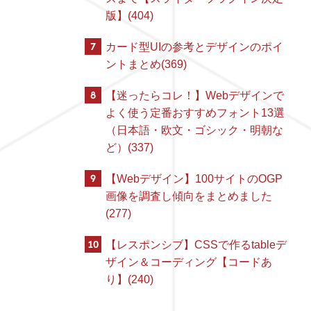
版】(404)
7
カード型UIの参考とデザインのポイ
ントまとめ(369)
8
【迷ったらコレ！】Webデザインで
よく使う定番おすすめフォント13選
（日本語・欧文・ゴシック・明朝な
ど）(337)
9
【Webデザイン】100サイトのOGP
画像を調査し傾向をまとめました
(277)
10
【レスポンシブ】CSSで作るtableデ
ザイン＆コーディング【コードあ
り】(240)