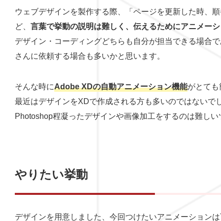
ウェブデザインを製作する際、「ページを更新した時、順
ど、
言葉で挙動の説明は難しく、伝えるためにアニメーシ
デザイン・コーディングどちらも自分が担当できる場合で
さんに依頼する場合も多いかと思います。
そんな時に
Adobe XDの自動アニメーション機能
がとても
最近はデザインをXDで作成される方も多いのではないで
Photoshop程凝ったデザインや画像加工をするのは難し
やりたい挙動
デザインを用意しました、今回つけたいアニメーションは