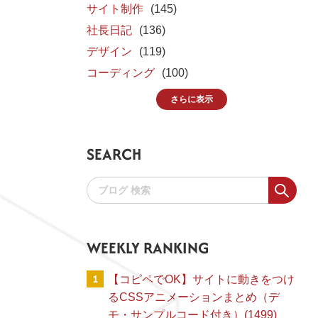
サイト制作
(145)
社長日記
(136)
デザイン
(119)
コーディング
(100)
さらに表示
SEARCH
WEEKLY RANKING
1
【コピペでOK】サイトに動きをつけ
るCSSアニメーションまとめ（デ
モ・サンプルコード付き）(1499)