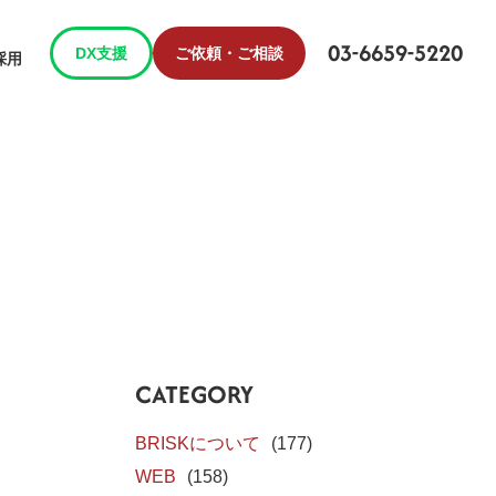
03-6659-5220
DX支援
ご依頼・ご相談
採用
CATEGORY
BRISKについて
(177)
WEB
(158)