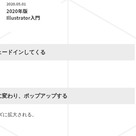
ェードインしてくる
に変わり、ポップアップする
ズに拡大される。