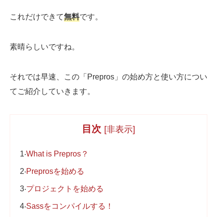
これだけできて
無料
です。
素晴らしいですね。
それでは早速、この「Prepros」の始め方と使い方につい
てご紹介していきます。
目次
[
非表示
]
1
What is Prepros？
2
Preprosを始める
3
プロジェクトを始める
4
Sassをコンパイルする！