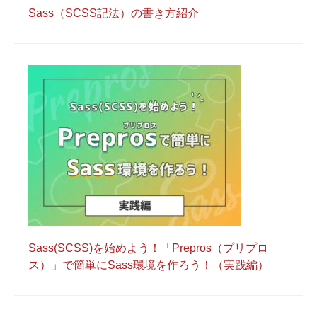
Sass（SCSS記法）の書き方紹介
Sass(SCSS)を始めよう！「Prepros（プリプロ
ス）」で簡単にSass環境を作ろう！（実践編）