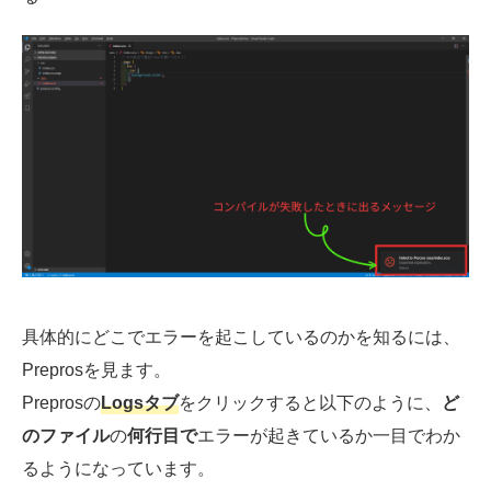
具体的にどこでエラーを起こしているのかを知るには、
Preprosを見ます。
Preprosの
Logsタブ
をクリックすると以下のように、
ど
のファイル
の
何行目で
エラーが起きているか一目でわか
るようになっています。