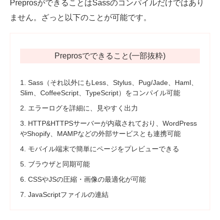
PreprosができることはSassのコンパイルだけではあり
ません。ざっと以下のことが可能です。
Preprosでできること(一部抜粋)
1. Sass（それ以外にもLess、Stylus、Pug/Jade、Haml、
Slim、CoffeeScript、TypeScript）をコンパイル可能
2. エラーログを詳細に、見やすく出力
3. HTTP&HTTPSサーバーが内蔵されており、WordPress
やShopify、MAMPなどの外部サービスとも連携可能
4. モバイル端末で簡単にページをプレビューできる
5. ブラウザと同期可能
6. CSSやJSの圧縮・画像の最適化が可能
7. JavaScriptファイルの連結