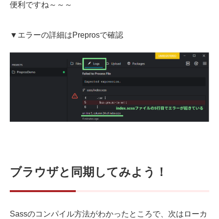
便利ですね～～～
▼エラーの詳細はPreprosで確認
ブラウザと同期してみよう！
Sassのコンパイル方法がわかったところで、次はローカ