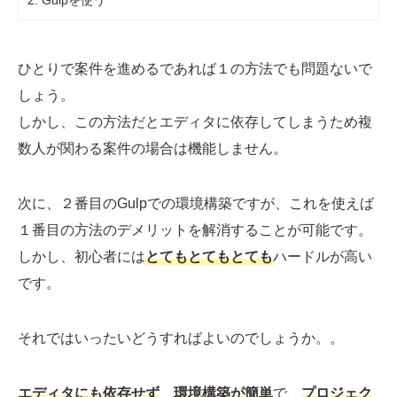
Gulpを使う
Web制作無料提案
ECサイト制作
よくあるご質問
プライバシーポリシー
ひとりで案件を進めるであれば１の方法でも問題ないで
しょう。
しかし、この方法だとエディタに依存してしまうため複
数人が関わる案件の場合は機能しません。
次に、２番目のGulpでの環境構築ですが、これを使えば
１番目の方法のデメリットを解消することが可能です。
しかし、初心者には
とてもとてもとても
ハードルが高い
です。
それではいったいどうすればよいのでしょうか。。
エディタにも依存せず
、
環境構築が簡単
で、
プロジェク