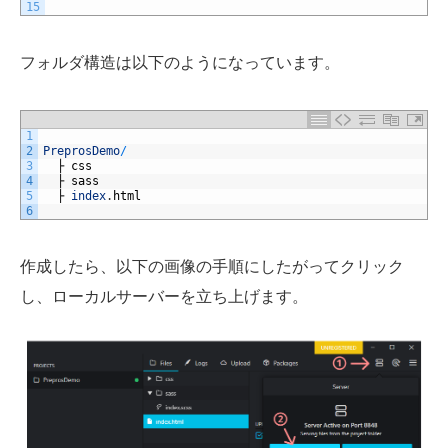
15
フォルダ構造は以下のようになっています。
1
2
PreprosDemo
/
3
├
css
4
├
sass
5
├
index
.
html
6
作成したら、以下の画像の手順にしたがってクリック
し、ローカルサーバーを立ち上げます。