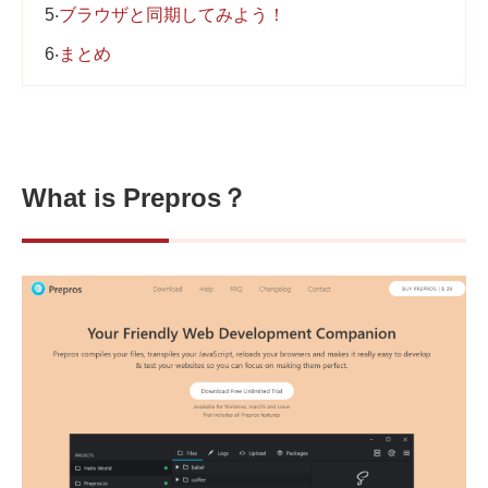
5
ブラウザと同期してみよう！
6
まとめ
What is Prepros？