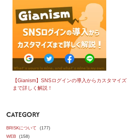
【Gianism】SNSログインの導入からカスタマイズ
まで詳しく解説！
CATEGORY
BRISKについて
(177)
WEB
(158)