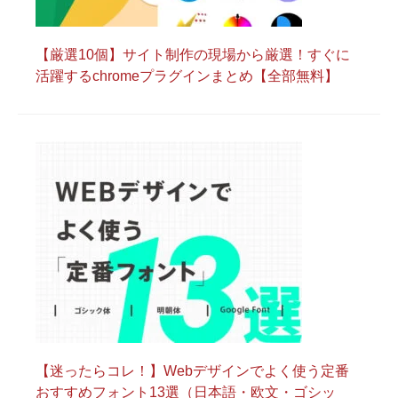
【厳選10個】サイト制作の現場から厳選！すぐに
活躍するchromeプラグインまとめ【全部無料】
【迷ったらコレ！】Webデザインでよく使う定番
おすすめフォント13選（日本語・欧文・ゴシッ