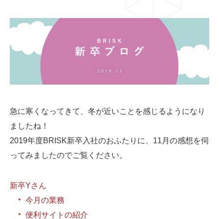
03-6659-5220
LINE登録
急に寒くなってきて、冬が近いことを感じるようになり
ましたね！
2019年度BRISK新卒入社のおふたりに、11月の感想を伺
ってみましたのでご覧ください。
新卒Yさん
今月の業務
便利サイトの紹介