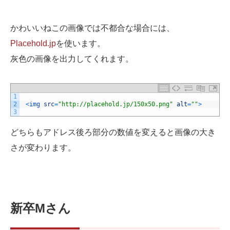
かわいいねこの画像では不都合な場合には、
Placehold.jp
を使います。
灰色の画像を出力してくれます。
1
2
<
img 
src
=
"http://placehold.jp/150x50.png"
alt
=
""
>
3
どちらもアドレス後ろ部分の数値を変えると画像の大き
さが変わります。
新卒Mさん