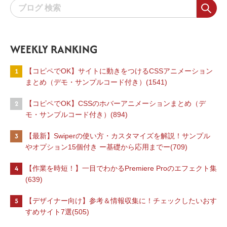
WEEKLY RANKING
1
【コピペでOK】サイトに動きをつけるCSSアニメーション
まとめ（デモ・サンプルコード付き）(1541)
2
【コピペでOK】CSSのホバーアニメーションまとめ（デ
モ・サンプルコード付き）(894)
3
【最新】Swiperの使い方・カスタマイズを解説！サンプル
やオプション15個付き ー基礎から応用までー(709)
4
【作業を時短！】一目でわかるPremiere Proのエフェクト集
(639)
5
【デザイナー向け】参考＆情報収集に！チェックしたいおす
すめサイト7選(505)