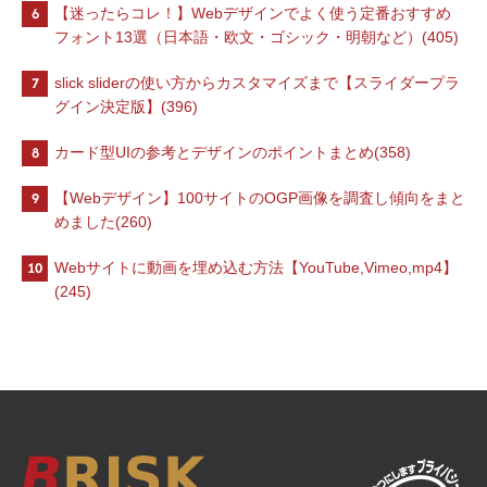
6
【迷ったらコレ！】Webデザインでよく使う定番おすすめ
フォント13選（日本語・欧文・ゴシック・明朝など）(405)
7
slick sliderの使い方からカスタマイズまで【スライダープラ
グイン決定版】(396)
8
カード型UIの参考とデザインのポイントまとめ(358)
9
【Webデザイン】100サイトのOGP画像を調査し傾向をまと
めました(260)
10
Webサイトに動画を埋め込む方法【YouTube,Vimeo,mp4】
(245)