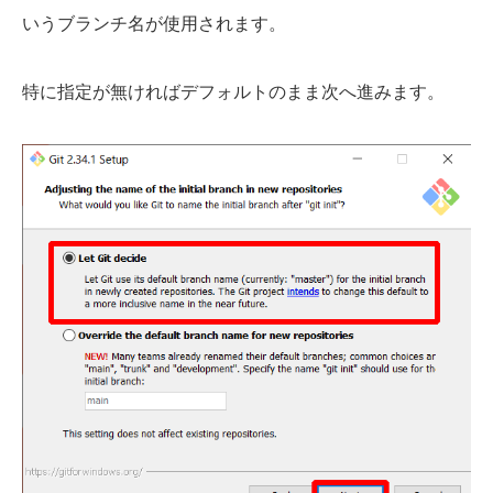
いうブランチ名が使用されます。
特に指定が無ければデフォルトのまま次へ進みます。