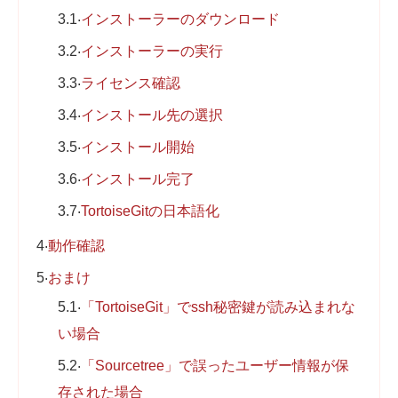
3.1
インストーラーのダウンロード
3.2
インストーラーの実行
3.3
ライセンス確認
3.4
インストール先の選択
3.5
インストール開始
3.6
インストール完了
3.7
TortoiseGitの日本語化
4
動作確認
5
おまけ
5.1
「TortoiseGit」でssh秘密鍵が読み込まれな
い場合
5.2
「Sourcetree」で誤ったユーザー情報が保
存された場合