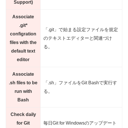
Support)
Associate
.git*
「.git」で始まる設定ファイルを規定
configration
のテキストエディターと関連づけ
files with the
る。
default text
editor
Associate
.sh files to be
「.sh」ファイルをGit Bashで実行す
run with
る。
Bash
Check daily
for Git
毎日Git for Windowsのアップデート