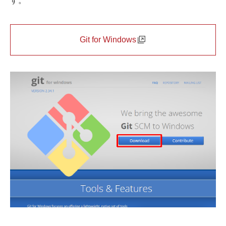
す。
Git for Windows