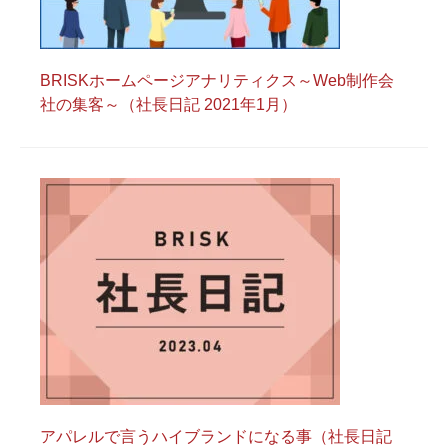
BRISKホームページアナリティクス～Web制作会
社の集客～（社長日記 2021年1月）
アパレルで言うハイブランドになる事（社長日記