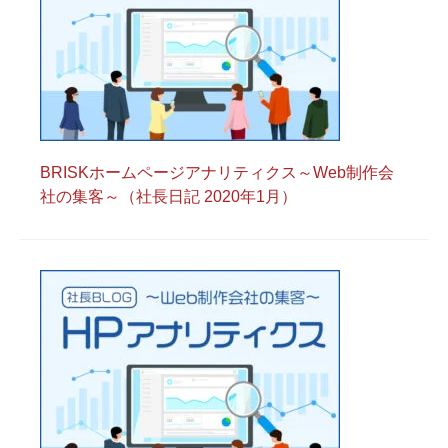
BRISKホームページアナリティクス～Web制作会
社の集客～（社長日記 2020年1月）