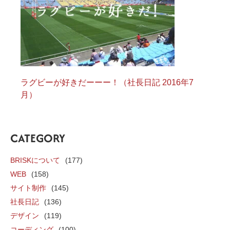
ラグビーが好きだーーー！（社長日記 2016年7
月）
CATEGORY
BRISKについて
(177)
WEB
(158)
サイト制作
(145)
社長日記
(136)
デザイン
(119)
コーディング
(100)