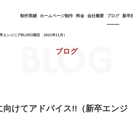
制作実績
ホームページ制作
料金
会社概要
ブログ
新卒
BLOG
エンジニアBLOG3期目 2021年11月）
ブログ
向けてアドバイス!!（新卒エンジ
）