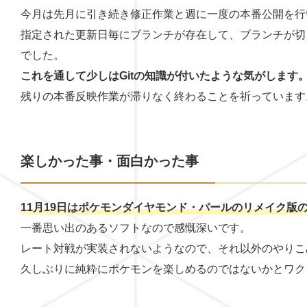
今月は先月に引き続き修正作業と週に一度の本番公開を行
指定された更新日毎にブランチが存在して、ブランチが切
でした。
これを通して少しはGitの知識が付いたような気がします
残りの本番反映作業が滞りなく終わることを祈っています
楽しかった事・面白かった事
11月19日はポケモンダイヤモンド・パールのリメイク版
一番思い出のあるソフトなので感慨深いです。
レート対戦が実装されないようなので、それ以外のやりこ
久しぶりに純粋にポケモンを楽しめるのではないかとワク