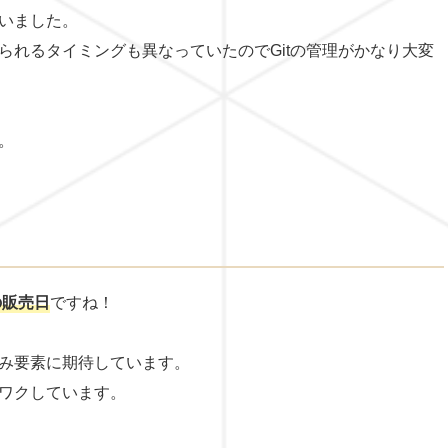
いました。
られるタイミングも異なっていたのでGitの管理がかなり大変
。
。
の販売日
ですね！
み要素に期待しています。
ワクしています。