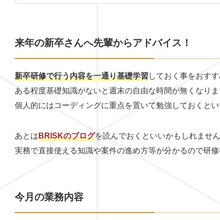
来年の新卒さんへ先輩からアドバイス！
新卒研修で行う内容を一通り基礎学習
しておく事をおすす
ある程度基礎知識がないと週末の自由な時間が無くなりま
個人的にはコーディングに重点を置いて勉強しておくとい
あとは
BRISKのブログ
を読んでおくといいかもしれませ
実務で直接使える知識や案件の進め方等が分かるので研修
今月の業務内容