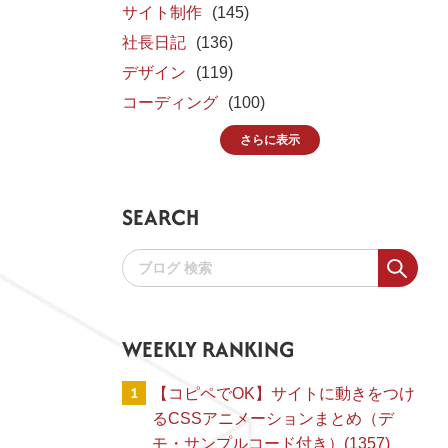
サイト制作
(145)
社長日記
(136)
デザイン
(119)
コーディング
(100)
さらに表示
SEARCH
WEEKLY RANKING
1
【コピペでOK】サイトに動きをつけ
るCSSアニメーションまとめ（デ
モ・サンプルコード付き）(1357)