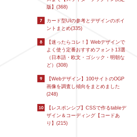
版】(368)
7
カード型UIの参考とデザインのポイ
ントまとめ(335)
8
【迷ったらコレ！】Webデザインで
よく使う定番おすすめフォント13選
（日本語・欧文・ゴシック・明朝な
ど）(308)
9
【Webデザイン】100サイトのOGP
画像を調査し傾向をまとめました
(248)
10
【レスポンシブ】CSSで作るtableデ
ザイン＆コーディング【コードあ
り】(215)