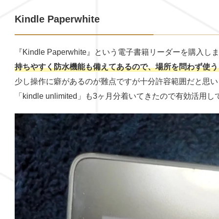
Kindle Paperwhite
『Kindle Paperwhite』という電子書籍リーダーを購入し
持ちやすく防水機能も備えてあるので、場所を問わず使う
少し操作に癖があるのが難点ですが十分許容範囲だと思い
「kindle unlimited」も3ヶ月分着いてきたので有効活