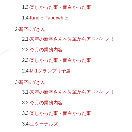
1.3
楽しかった事・面白かった事
1.4
Kindle Paperwhite
2
新卒K.Yさん
2.1
来年の新卒さんへ先輩からアドバイス！
2.2
今月の業務内容
2.3
楽しかった事・面白かった事
2.4
M-1グランプリ予選
3
新卒K.Yさん
3.1
来年の新卒さんへ先輩からアドバイス！
3.2
今月の業務内容
3.3
楽しかった事・面白かった事
3.4
エターナルズ