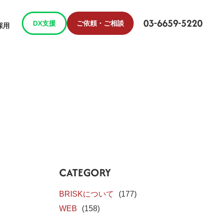
03-6659-5220
DX支援
ご依頼・ご相談
採用
CATEGORY
BRISKについて
(177)
WEB
(158)