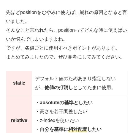
先ほどpositionをむやみに使えば、崩れの原因となると言
いました。
そんなこと言われたら、positionってどんな時に使えばい
いか悩んでしまいますよね。
ですが、各値ごとに使用すべきポイントがあります。
まとめてみましたので、ぜひ参考にしてみてください。
デフォルト値のためあまり指定しない
static
が、
他値の打消し
としてたまに使用。
・
absoluteの基準としたい
・高さを若干調整したい
relative
・z-indexを使いたい
・
自分を基準に
相対配置
したい