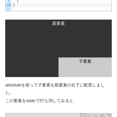
9
}
10
}
11
親要素
子要素
absoluteを使って子要素を親要素の右下に配置しまし
た。
この要素をstaticで打ち消してみると、