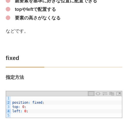
親要素を基準に好きな位置に配置できる
topやleftで配置する
要素の高さがなくなる
などです。
fixed
指定方法
1
2
position
:
fixed
;
3
top
:
0
;
4
left
:
0
;
5