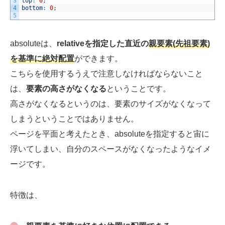
3
top
:
0
;
4
bottom
:
0
;
5
absoluteは、
relativeを指定した直近の
親要素(先祖要素)
を基準に絶対配置
ができます。
こちらを使用するうえで注意しなければならないこと
は、
要素の高さがなくなる
ということです。
高さがなくなるというのは、要素のサイズがなくなって
しまうということではありません。
ページを平面と考えたとき、absoluteを指定すると宙に
浮いてしまい、自分のスペースがなくなったようなイメ
ージです。
特徴は、