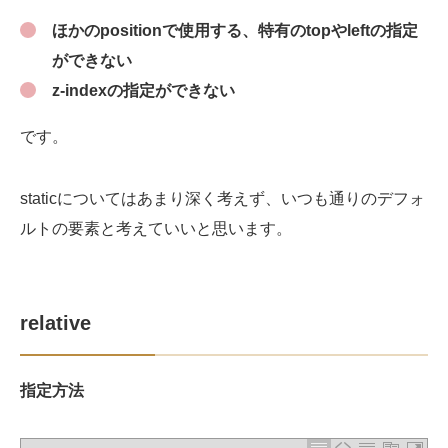
ほかのpositionで使用する、特有のtopやleftの指定
ができない
z-indexの指定ができない
です。
staticについてはあまり深く考えず、いつも通りのデフォ
ルトの要素と考えていいと思います。
relative
指定方法