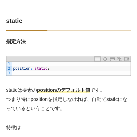
static
指定方法
1
2
position
:
static
;
3
staticは要素の
positionのデフォルト値
です。
つまり特にpositionを指定しなければ、自動でstaticにな
っているということです。
特徴は、