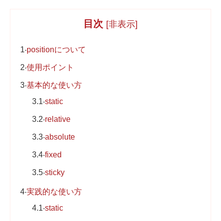
Web制作無料提案
ECサイト制作
目次
[
非表示
]
よくあるご質問
プライバシーポリシー
1
positionについて
2
使用ポイント
3
基本的な使い方
3.1
static
3.2
relative
3.3
absolute
3.4
fixed
3.5
sticky
4
実践的な使い方
4.1
static