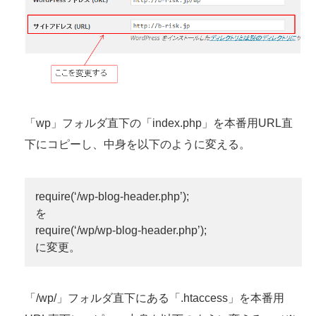
「wp」フォルダ直下の「index.php」を本番用URL直
下にコピーし、中身を以下のように変える。
require(‘/wp-blog-header.php’);
を
require(‘/wp/wp-blog-header.php’);
に変更。
「/wp/」フォルダ直下にある「.htaccess」を本番用