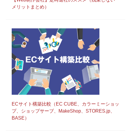
メリットまとめ）
ECサイト構築比較（EC CUBE、カラーミーショッ
プ、ショップサーブ、MakeShop、STORES.jp、
BASE）