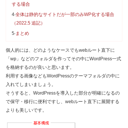
する場合
Web制作無料提案
ECサイト制作
4
全体は静的なサイトだが一部のみWP化する場合
よくあるご質問
プライバシーポリシー
（2022.5 追記）
5
まとめ
個人的には、どのようなケースでもwebルート直下に
「wp」などのフォルダを作ってその中にWordPress一式
を格納するのが良いと思います。
利用する画像などもWordPressのテーマフォルダの中に
入れてしまいましょう。
そうすると、WordPressを導入した部分が明確になるの
で保守・移行に便利ですし、webルート直下に展開する
よりも美しいです。