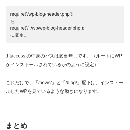
require(‘/wp-blog-header.php’);
を
require(‘/../wp/wp-blog-header.php’);
に変更。
.htaccess の中身のパスは変更無しです。（ルートにWP
がインストールされているかのように設定）
これだけで、「/news/」と「/blog/」配下は、インストー
ルしたWPを見ているような動きになります。
まとめ