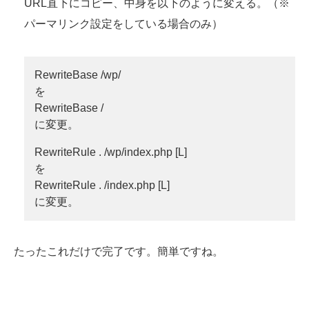
URL直下にコピー、中身を以下のように変える。（※
パーマリンク設定をしている場合のみ）
RewriteBase /wp/
を
RewriteBase /
に変更。
RewriteRule . /wp/index.php [L]
を
RewriteRule . /index.php [L]
に変更。
たったこれだけで完了です。簡単ですね。