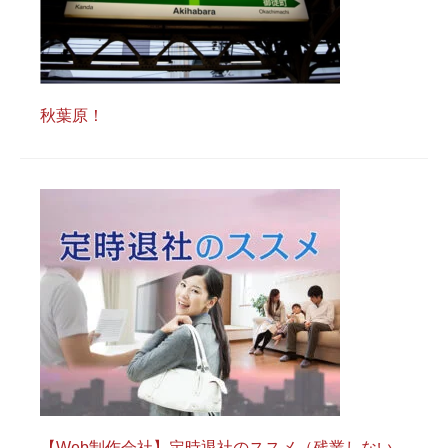
秋葉原！
【Web制作会社】定時退社のススメ（残業しない