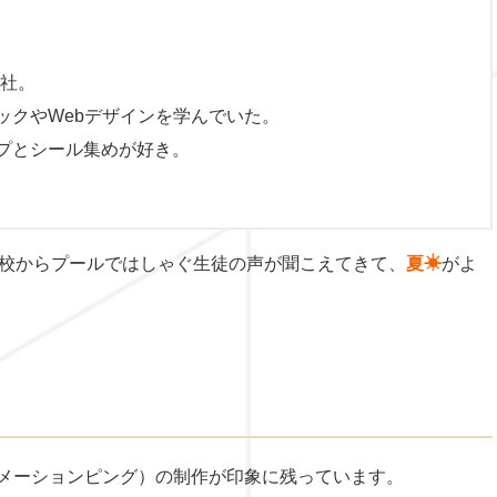
入社。
ックやWebデザインを学んでいた。
プとシール集めが好き。
校からプールではしゃぐ生徒の声が聞こえてきて、
夏☀
がよ
ニメーションピング）の制作が印象に残っています。