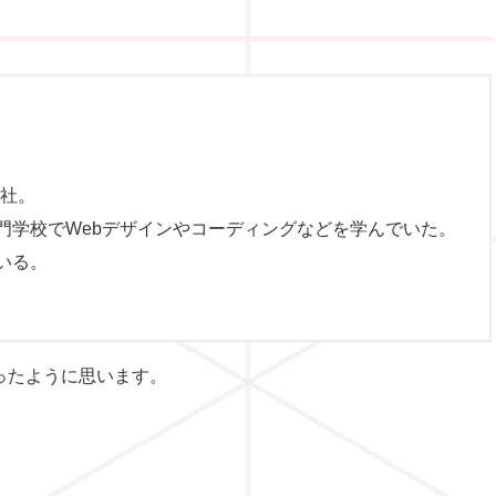
入社。
門学校でWebデザインやコーディングなどを学んでいた。
いる。
ったように思います。