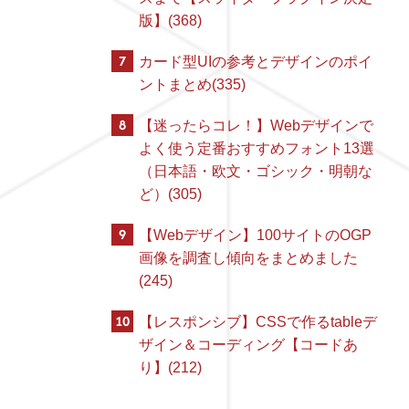
版】(368)
7
カード型UIの参考とデザインのポイ
ントまとめ(335)
8
【迷ったらコレ！】Webデザインで
よく使う定番おすすめフォント13選
（日本語・欧文・ゴシック・明朝な
ど）(305)
9
【Webデザイン】100サイトのOGP
画像を調査し傾向をまとめました
(245)
10
【レスポンシブ】CSSで作るtableデ
ザイン＆コーディング【コードあ
り】(212)