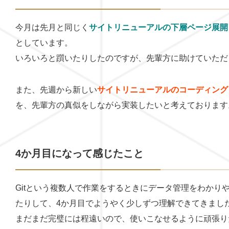
今月は先月と同じく
サイトリニューアルの下層ページ展開
としています。
いろいろと躓いたりしたのですが、先輩方に助けていただ
また、先週から新しい
サイトリニューアルのコーディング
を、先輩方の真似をしながら実装したいと考えております
4か月目になって感じたこと
Gitという複数人で作業をするときにデータ管理をわか
たりして、4か月目でようやく少しずつ理解できてきまし
まだまだ完璧には程遠いので、使いこなせるように頑張り