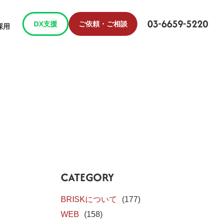
03-6659-5220
DX支援
ご依頼・ご相談
採用
CATEGORY
BRISKについて
(177)
WEB
(158)