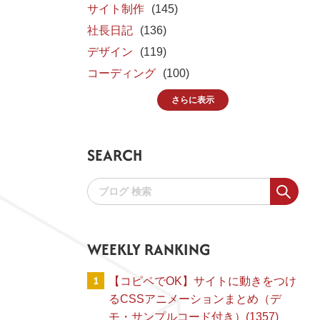
サイト制作
(145)
社長日記
(136)
デザイン
(119)
コーディング
(100)
さらに表示
SEARCH
WEEKLY RANKING
1
【コピペでOK】サイトに動きをつけ
るCSSアニメーションまとめ（デ
モ・サンプルコード付き）(1357)