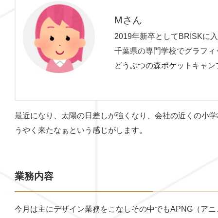
Mさん
2019年新卒としてBRISKに
千葉県の専門学校でグラフィ
どうぶつの森ポケットキャン
最近になり、太陽の日差しが強くなり、会社の近くの小学
うやく来たなぁという感じがします。
業務内容
今月は主にデザイン業務をこなしその中でもAPNG（ア